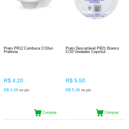
Prato PR12 Cumbuca C/10un
Prato Descartável PR21 Branco
Prafesta
C/10 Unidades CopoSul
R$ 4,20
R$ 5,50
R$ 4,09
R$ 5,36
no pix
no pix
Comprar
Comprar