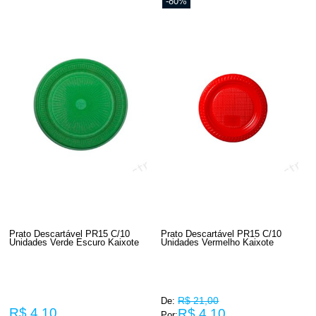
-80%
Prato Descartável PR15 C/10
Prato Descartável PR15 C/10
Unidades Verde Escuro Kaixote
Unidades Vermelho Kaixote
R$ 21,00
De:
R$ 4,10
R$ 4,10
Por: