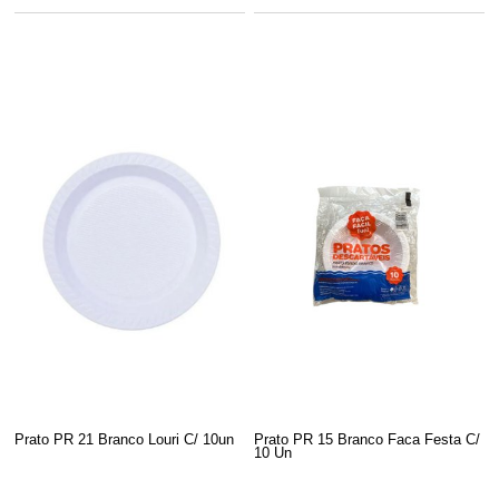
Prato PR 21 Branco Louri C/ 10un
Prato PR 15 Branco Faca Festa C/
10 Un