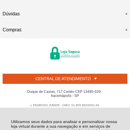
Dúvidas
Compras
CENTRAL DE ATENDIMENTO
Duque de Caxias, 717 Centro CEP 13495-029 -
Iracemápolis - SP
L PEDROSO JUNIOR - CNPJ: 01.805.892/0001-60
Todos os direitos reservados
-
Welban
-
2026
Utilizamos seus dados para analisar e personalizar nossa
loja virtual durante a sua navegação e em serviços de