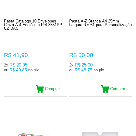
Pasta Catálogo 10 Envelopes
Pasta A-Z Branca A4 25mm
Cinza A-4 Ecológica Ref 3351PP-
Largura R7061 para Personalização
CZ DAC
R$ 41,90
R$ 50,00
R$ 20,95
R$ 25,00
2x
2x
R$ 40,85
R$ 48,75
ou
no pix
ou
no pix
Comprar
Comprar