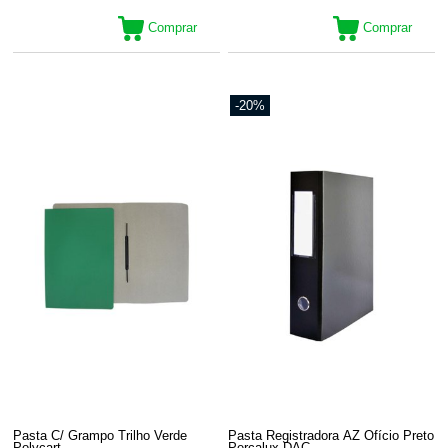
Comprar
Comprar
-20%
Pasta C/ Grampo Trilho Verde
Pasta Registradora AZ Ofício Preto
Polycart
Percalux DAC