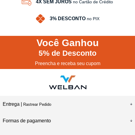
4X SEM JUROS
no Cartão de Crédito
3% DESCONTO
no PIX
Você
Ganhou
5%
de Desconto
Preencha e receba seu cupom
Entrega |
Rastrear Pedido
Formas de pagamento