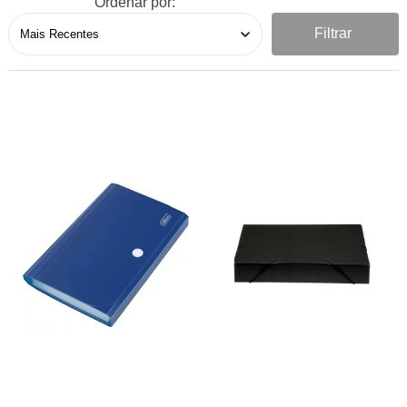
Ordenar por:
Filtrar