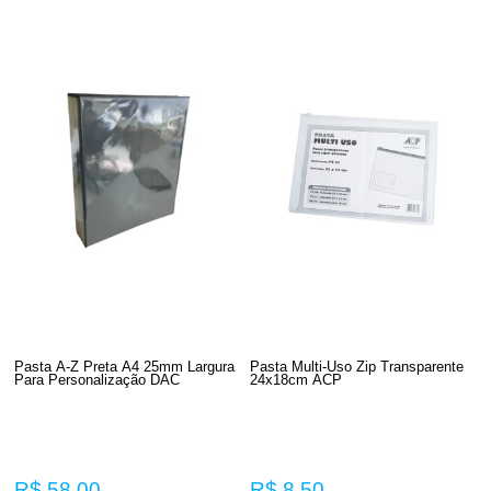
Pasta A-Z Preta A4 25mm Largura
Pasta Multi-Uso Zip Transparente
Para Personalização DAC
24x18cm ACP
R$ 58,00
R$ 8,50