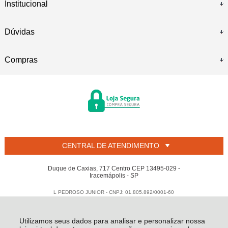
Institucional
Dúvidas
Compras
CENTRAL DE ATENDIMENTO
Duque de Caxias, 717 Centro CEP 13495-029 -
Iracemápolis - SP
L PEDROSO JUNIOR - CNPJ: 01.805.892/0001-60
Todos os direitos reservados
-
Welban
-
2026
Utilizamos seus dados para analisar e personalizar nossa