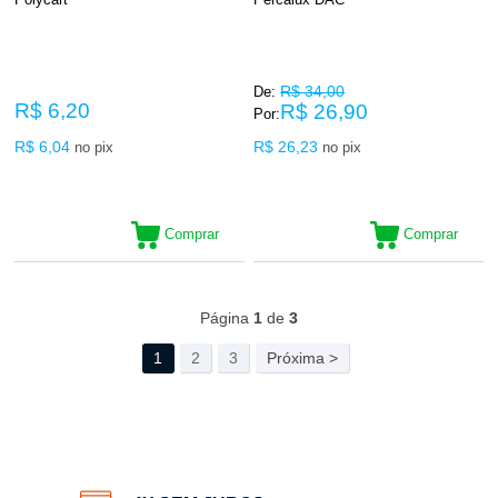
R$ 34,00
De:
R$ 6,20
R$ 26,90
Por:
R$ 6,04
R$ 26,23
no pix
no pix
Comprar
Comprar
82
Produtos
Página
1
de
3
1
2
3
Próxima >