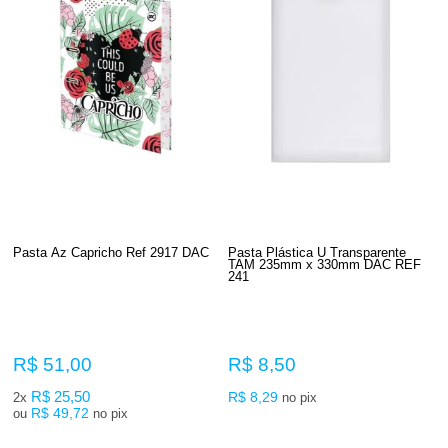
Pasta Az Capricho Ref 2917 DAC
Pasta Plástica U Transparente
TAM 235mm x 330mm DAC REF
241
R$ 51,00
R$ 8,50
R$ 25,50
R$ 8,29
2x
no pix
R$ 49,72
ou
no pix