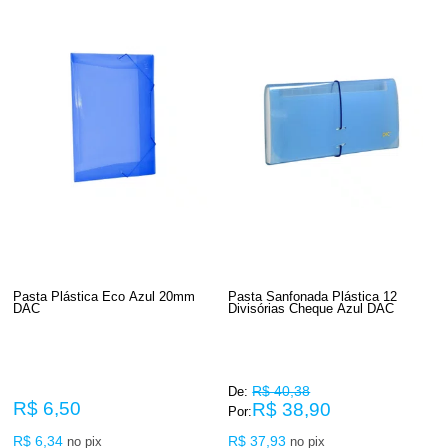
Pasta Plástica Eco Azul 20mm
Pasta Sanfonada Plástica 12
DAC
Divisórias Cheque Azul DAC
R$ 40,38
De:
R$ 6,50
R$ 38,90
Por:
R$ 6,34
R$ 37,93
no pix
no pix