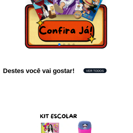
Destes você vai gostar!
VER TODOS