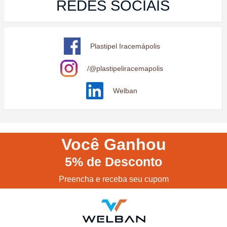
REDES SOCIAIS
Plastipel Iracemápolis
/@plastipeliracemapolis
Welban
Você
Ganhou
5%
de Desconto
Preencha e receba seu cupom