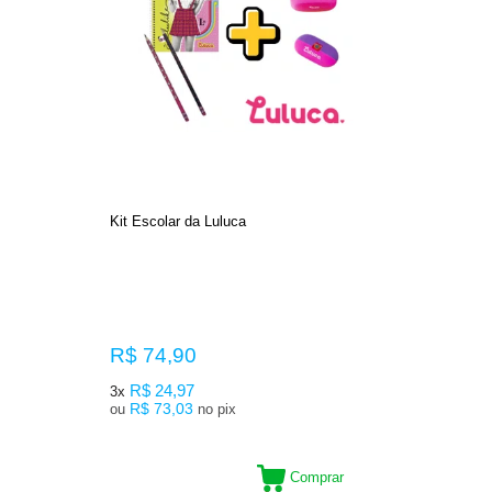
Kit Escolar da Luluca
R$ 74,90
R$ 24,97
3x
R$ 73,03
ou
no pix
Comprar