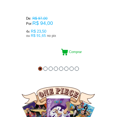
R$ 97,00
De:
R$ 94,00
Por:
R$ 23,50
4x
R$ 91,65
ou
no pix
Comprar