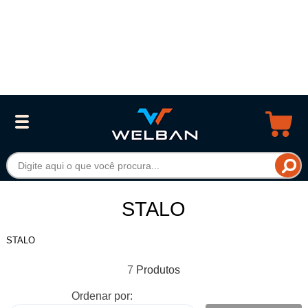
STALO
STALO
7
Ordenar por: