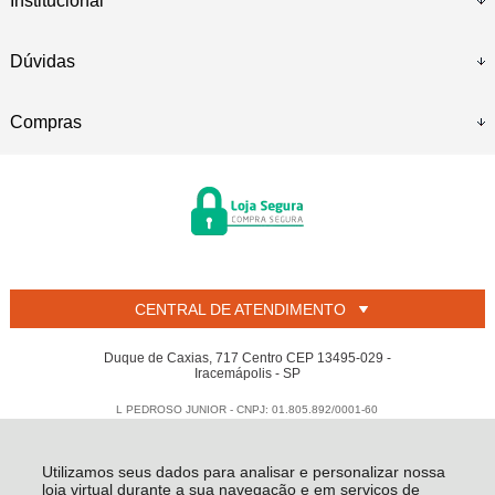
Institucional
Dúvidas
Compras
CENTRAL DE ATENDIMENTO
Duque de Caxias, 717 Centro CEP 13495-029 -
Iracemápolis - SP
L PEDROSO JUNIOR - CNPJ: 01.805.892/0001-60
Todos os direitos reservados
-
Welban
-
2026
Utilizamos seus dados para analisar e personalizar nossa
loja virtual durante a sua navegação e em serviços de