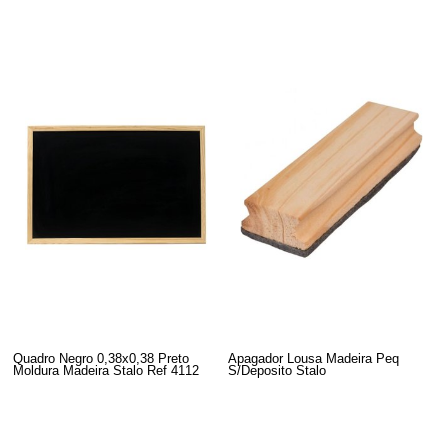
Quadro Negro 0,38x0,38 Preto
Apagador Lousa Madeira Peq
Moldura Madeira Stalo Ref 4112
S/Deposito Stalo