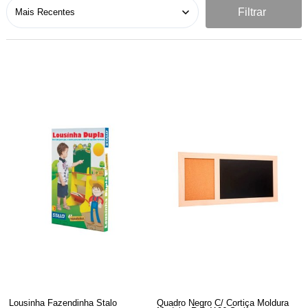
Filtrar
Lousinha Fazendinha Stalo
Quadro Negro C/ Cortiça Moldura