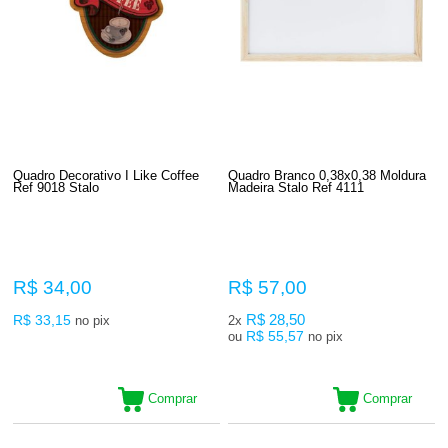
Quadro Decorativo I Like Coffee
Quadro Branco 0,38x0,38 Moldura
Ref 9018 Stalo
Madeira Stalo Ref 4111
R$ 34,00
R$ 57,00
R$ 33,15
R$ 28,50
no pix
2x
R$ 55,57
ou
no pix
Comprar
Comprar