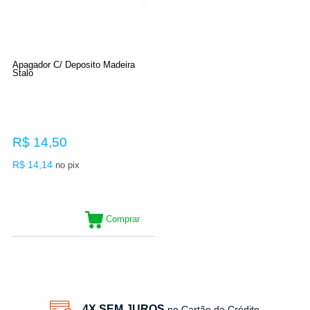
Apagador C/ Deposito Madeira
Stalo
R$ 14,50
R$ 14,14
no pix
Comprar
7
Produtos
4X SEM JUROS
no Cartão de Crédito