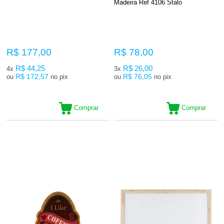
Madeira Ref 4106 Stalo
R$ 177,00
R$ 78,00
R$ 44,25
R$ 26,00
4x
3x
R$ 172,57
R$ 76,05
ou
no pix
ou
no pix
Comprar
Comprar