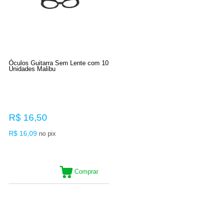
Óculos Guitarra Sem Lente com 10
Unidades Malibu
R$ 16,50
R$ 16,09
no pix
Comprar
7
Produtos