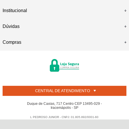
Institucional
Dúvidas
Compras
CENTRAL DE ATENDIMENTO
Duque de Caxias, 717 Centro CEP 13495-029 -
Iracemápolis - SP
L PEDROSO JUNIOR - CNPJ: 01.805.892/0001-60
Todos os direitos reservados
-
Welban
-
2026