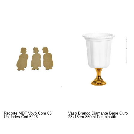
Recorte MDF Vovô Com 03
Vaso Branco Diamante Base Ouro
Unidades Cod 6226
23x13cm 850ml Festplastik