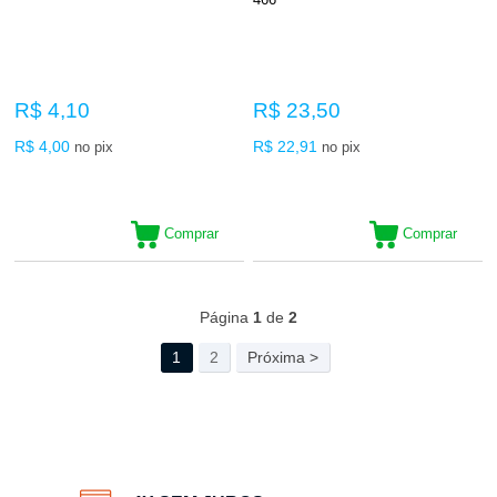
R$ 4,10
R$ 23,50
R$ 4,00
R$ 22,91
no pix
no pix
Comprar
Comprar
39
Produtos
Página
1
de
2
1
2
Próxima >