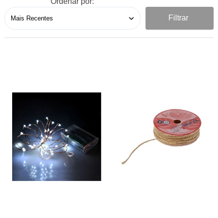
Ordenar por:
Filtrar