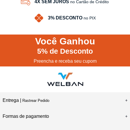
4X SEM JUROS
no Cartão de Crédito
3% DESCONTO
no PIX
Você
Ganhou
5%
de Desconto
Preencha e receba seu cupom
Entrega |
Rastrear Pedido
Formas de pagamento