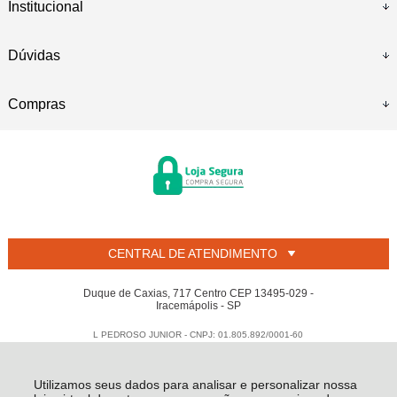
Institucional
Dúvidas
Compras
CENTRAL DE ATENDIMENTO
Duque de Caxias, 717 Centro CEP 13495-029 -
Iracemápolis - SP
L PEDROSO JUNIOR - CNPJ: 01.805.892/0001-60
Todos os direitos reservados
-
Welban
-
2026
Utilizamos seus dados para analisar e personalizar nossa