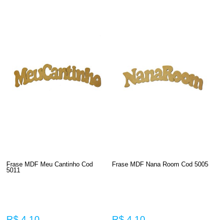
Frase MDF Meu Cantinho Cod
Frase MDF Nana Room Cod 5005
5011
R$ 4,10
R$ 4,10