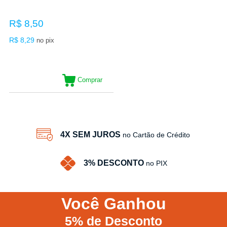
R$ 8,50
R$ 8,29
no pix
Comprar
4X SEM JUROS
no Cartão de Crédito
3% DESCONTO
no PIX
Você
Ganhou
5%
de Desconto