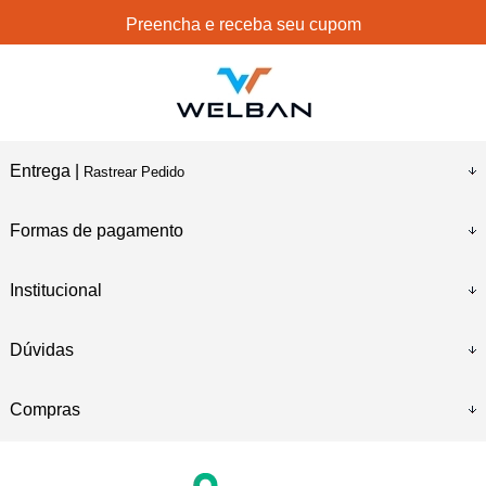
Preencha e receba seu cupom
Entrega |
Rastrear Pedido
Formas de pagamento
Institucional
Dúvidas
Compras