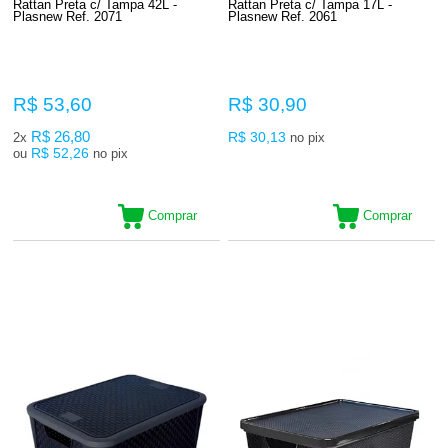
Rattan Preta c/ Tampa 42L -
Rattan Preta c/ Tampa 17L -
Plasnew Ref. 2071
Plasnew Ref. 2061
R$ 53,60
R$ 30,90
R$ 26,80
R$ 30,13
2x
no pix
R$ 52,26
ou
no pix
Comprar
Comprar