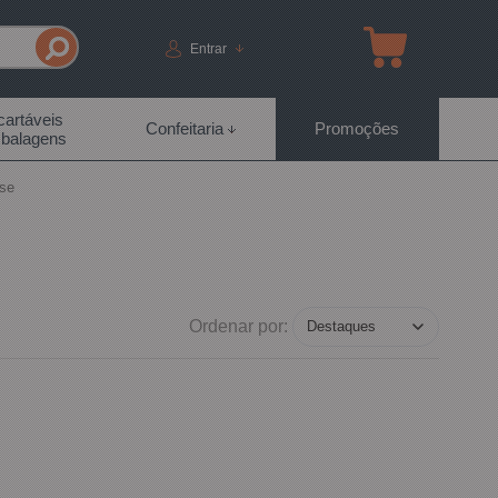
Entrar
artáveis
Confeitaria
Promoções
balagens
se
Ordenar por: