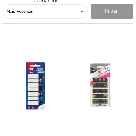
Ordenar por:
Filtrar