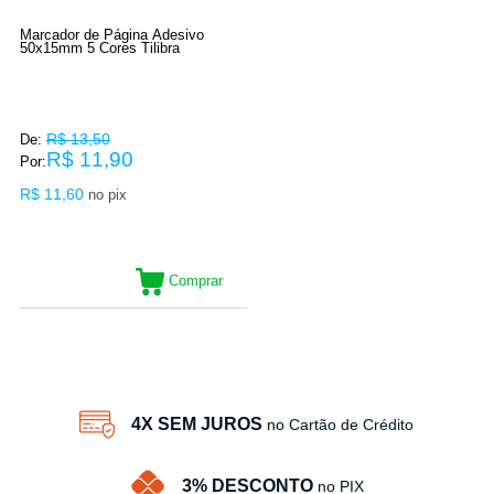
Marcador de Página Adesivo
50x15mm 5 Cores Tilibra
R$ 13,50
De:
R$ 11,90
Por:
R$ 11,60
no pix
Comprar
11
Produtos
4X SEM JUROS
no Cartão de Crédito
3% DESCONTO
no PIX