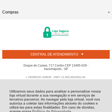
Compras
CENTRAL DE ATENDIMENTO
Duque de Caxias, 717 Centro CEP 13495-029 -
Iracemápolis - SP
L PEDROSO JUNIOR - CNPJ: 01.805.892/0001-60
Todos os direitos reservados
-
Welban
-
2026
Utilizamos seus dados para analisar e personalizar nossa
loja virtual durante a sua navegação e em serviços de
terceiros parceiros. Ao navegar pela loja virtual, você nos
autoriza a coletar tais informações através do cookies e
utilizá-las para estas finalidades. Em caso de dúvidas,
acesse nossa
Política de Privacidade