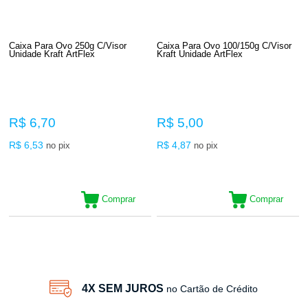
Caixa Para Ovo 250g C/Visor
Caixa Para Ovo 100/150g C/Visor
Unidade Kraft ArtFlex
Kraft Unidade ArtFlex
R$ 6,70
R$ 5,00
R$ 6,53
R$ 4,87
no pix
no pix
Comprar
Comprar
16
Produtos
4X SEM JUROS
no Cartão de Crédito