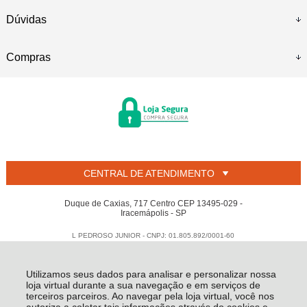
Dúvidas
Compras
CENTRAL DE ATENDIMENTO
Duque de Caxias, 717 Centro CEP 13495-029 -
Iracemápolis - SP
L PEDROSO JUNIOR - CNPJ: 01.805.892/0001-60
Todos os direitos reservados
-
Welban
-
2026
Utilizamos seus dados para analisar e personalizar nossa
loja virtual durante a sua navegação e em serviços de
terceiros parceiros. Ao navegar pela loja virtual, você nos