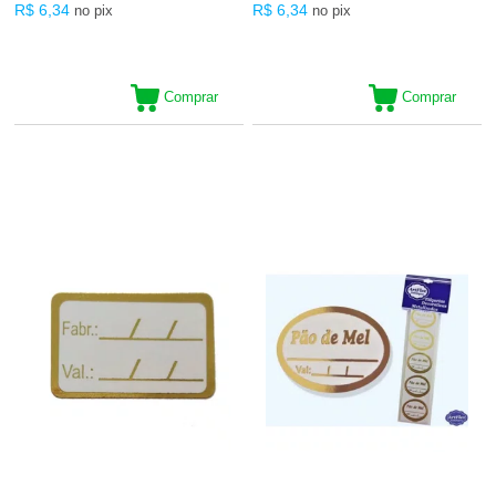
R$ 6,34
R$ 6,34
no pix
no pix
Comprar
Comprar