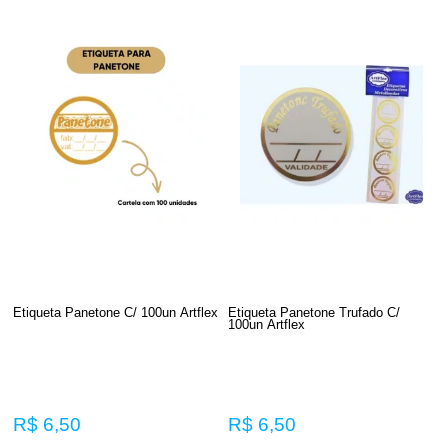
Etiqueta Panetone C/ 100un Artflex
Etiqueta Panetone Trufado C/
100un Artflex
R$ 6,50
R$ 6,50