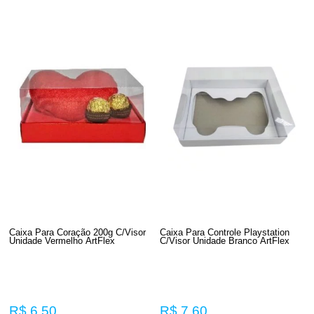
Caixa Para Coração 200g C/Visor
Caixa Para Controle Playstation
Unidade Vermelho ArtFlex
C/Visor Unidade Branco ArtFlex
R$ 6,50
R$ 7,60