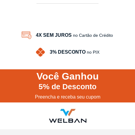
3
Produtos
4X SEM JUROS
no Cartão de Crédito
3% DESCONTO
no PIX
Você
Ganhou
5%
de Desconto
Preencha e receba seu cupom