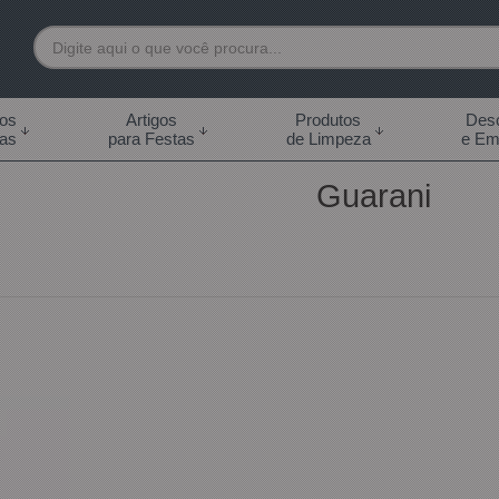
7892
tos
Artigos
Produtos
Desc
das
para Festas
de Limpeza
e Em
 99855-7892
Guarani
.br
0h às 18:00h Sábados -
s 14:00h