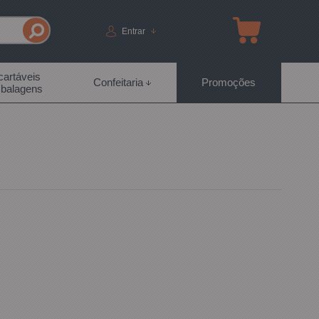
Entrar
artáveis
Confeitaria
Promoções
balagens