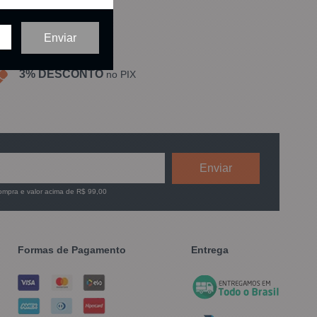
3% DESCONTO
no PIX
compra e valor acima de R$ 99,00
Formas de Pagamento
Entrega