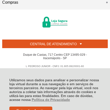
Compras
CENTRAL DE ATENDIMENTO
Duque de Caxias, 717 Centro CEP 13495-029 -
Iracemápolis - SP
L PEDROSO JUNIOR - CNPJ: 01.805.892/0001-60
Todos os direitos reservados
-
Welban
-
2026
Utilizamos seus dados para analisar e personalizar nossa
loja virtual durante a sua navegação e em serviços de
terceiros parceiros. Ao navegar pela loja virtual, você nos
autoriza a coletar tais informações através do cookies e
utilizá-las para estas finalidades. Em caso de dúvidas,
acesse nossa
Política de Privacidade