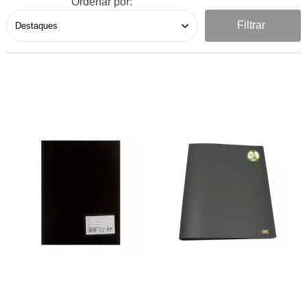
Ordenar por:
Filtrar