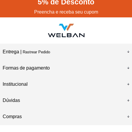
5%
de Desconto
Preencha e receba seu cupom
Entrega |
Rastrear Pedido
Formas de pagamento
Institucional
Dúvidas
Compras