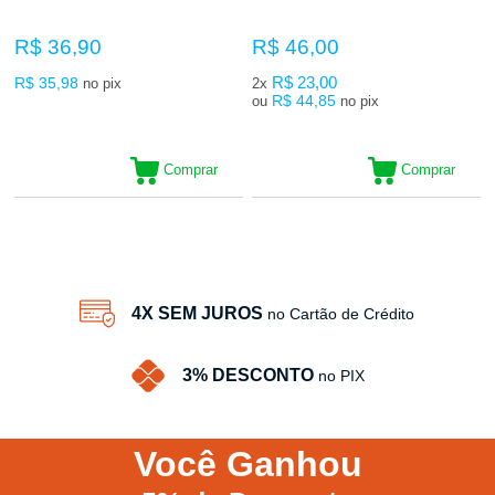
R$ 36,90
R$ 46,00
R$ 35,98
R$ 23,00
no pix
2x
R$ 44,85
ou
no pix
Comprar
Comprar
6
Produtos
4X SEM JUROS
no Cartão de Crédito
3% DESCONTO
no PIX
Você
Ganhou