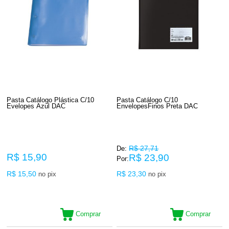
Pasta Catálogo Plástica C/10
Pasta Catálogo C/10
Evelopes Azul DAC
EnvelopesFinos Preta DAC
R$ 27,71
De:
R$ 15,90
R$ 23,90
Por:
R$ 15,50
R$ 23,30
no pix
no pix
Comprar
Comprar