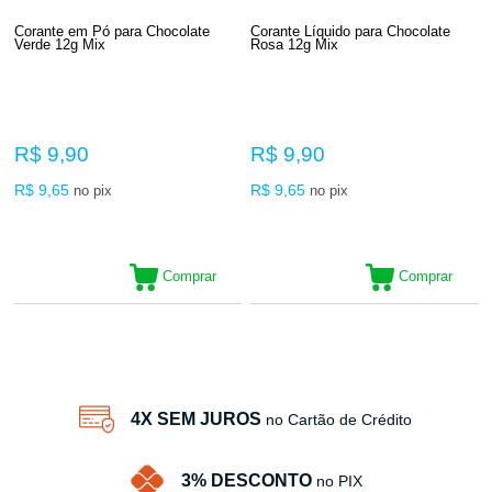
Corante em Pó para Chocolate
Corante Líquido para Chocolate
Verde 12g Mix
Rosa 12g Mix
R$ 9,90
R$ 9,90
R$ 9,65
R$ 9,65
no pix
no pix
Comprar
Comprar
2
Produtos
4X SEM JUROS
no Cartão de Crédito
3% DESCONTO
no PIX