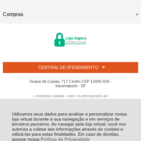
Compras
CENTRAL DE ATENDIMENTO
Duque de Caxias, 717 Centro CEP 13495-029 -
Iracemápolis - SP
L PEDROSO JUNIOR - CNPJ: 01.805.892/0001-60
Todos os direitos reservados
-
Welban
-
2026
Utilizamos seus dados para analisar e personalizar nossa
loja virtual durante a sua navegação e em serviços de
terceiros parceiros. Ao navegar pela loja virtual, você nos
autoriza a coletar tais informações através do cookies e
utilizá-las para estas finalidades. Em caso de dúvidas,
acesse nossa
Política de Privacidade