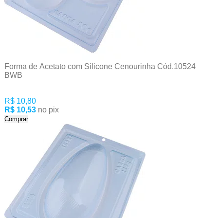
Forma de Acetato com Silicone Cenourinha Cód.10524
BWB
R$ 10,80
R$ 10,53
no pix
Comprar