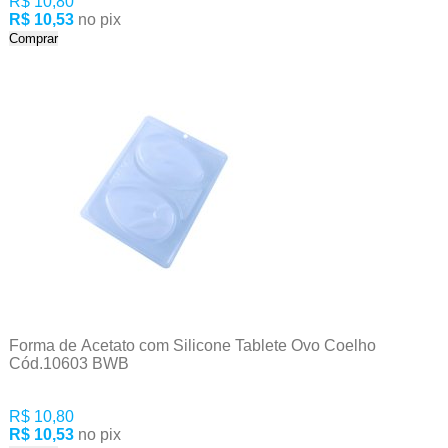
R$ 10,80
R$ 10,53
no pix
Comprar
Forma de Acetato com Silicone Tablete Ovo Coelho
Cód.10603 BWB
R$ 10,80
R$ 10,53
no pix