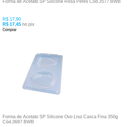
Forma de Acetato SP Silicone Rosa Peres Cód.3577 BWB
R$ 17,90
R$ 17,45
no pix
Comprar
Forma de Acetato SP Silicone Ovo Liso Casca Fina 350g
Cód.3687 BWB