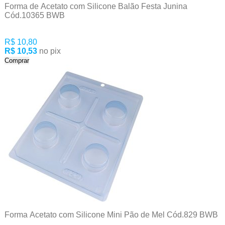
Forma de Acetato com Silicone Balão Festa Junina
Cód.10365 BWB
R$ 10,80
R$ 10,53
no pix
Comprar
Forma Acetato com Silicone Mini Pão de Mel Cód.829 BWB