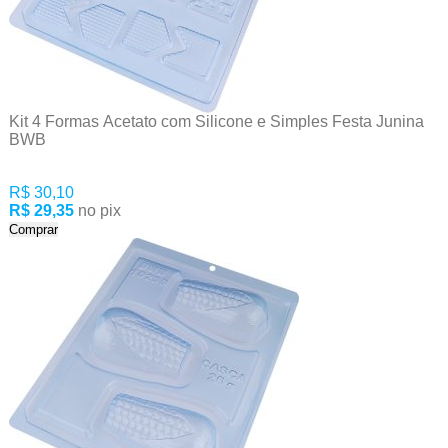
Kit 4 Formas Acetato com Silicone e Simples Festa Junina
BWB
R$ 30,10
R$ 29,35
no pix
Comprar