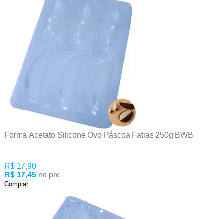
Forma Acetato Silicone Ovo Páscoa Fatias 250g BWB
R$ 17,90
R$ 17,45
no pix
Comprar