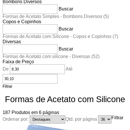
Bombons Diversos
Buscar
Formas de Acetato Simples - Bombons Diversos
(5)
Copos e Copinhos
Buscar
Formas de Acetato com Silicone - Copos e Copinhos
(7)
Diversas
Buscar
Formas de Acetato com silicone - Diversas
(52)
Faixa de Preço
De
Até
Filtrar
Formas de Acetato com Silicone
187
Produtos em
6
páginas
Filtrar
Ordenar por:
Qtd. por página