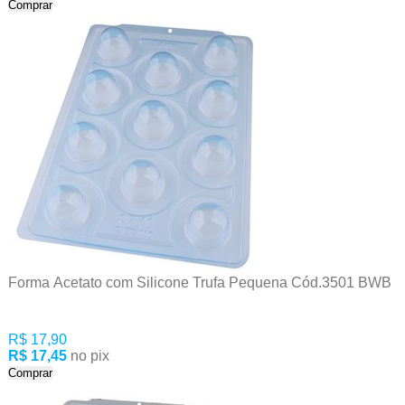
Comprar
Forma Acetato com Silicone Trufa Pequena Cód.3501 BWB
R$ 17,90
R$ 17,45
no pix
Comprar