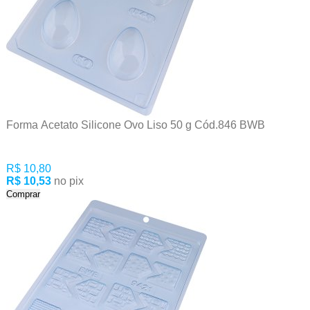
Forma Acetato Silicone Ovo Liso 50 g Cód.846 BWB
R$ 10,80
R$ 10,53
no pix
Comprar