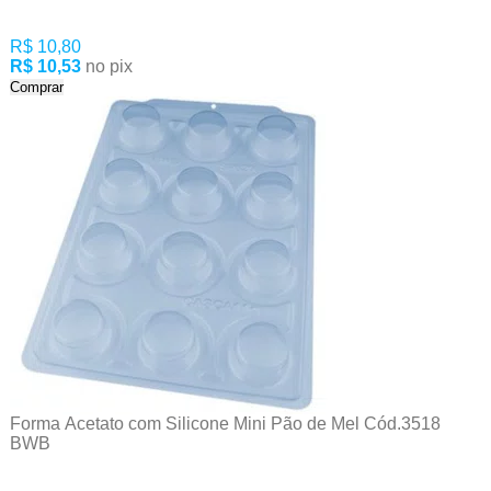
R$ 10,80
R$ 10,53
no pix
Comprar
Forma Acetato com Silicone Mini Pão de Mel Cód.3518
BWB