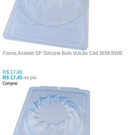
Forma Acetato SP Silicone Bolo Vulcão Cód.3656 BWB
R$ 17,90
R$ 17,45
no pix
Comprar