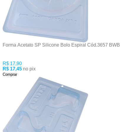
Forma Acetato SP Silicone Bolo Espiral Cód.3657 BWB
R$ 17,90
R$ 17,45
no pix
Comprar