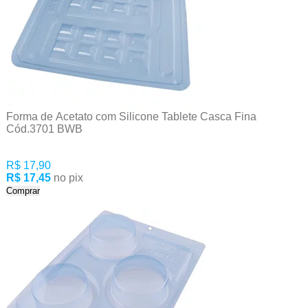
Forma de Acetato com Silicone Tablete Casca Fina
Cód.3701 BWB
R$ 17,90
R$ 17,45
no pix
Comprar