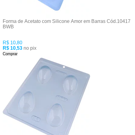
Forma de Acetato com Silicone Amor em Barras Cód.10417
BWB
R$ 10,80
R$ 10,53
no pix
Comprar