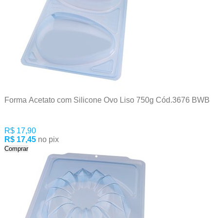
Forma Acetato com Silicone Ovo Liso 750g Cód.3676 BWB
R$ 17,90
R$ 17,45
no pix
Comprar