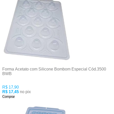
Forma Acetato com Silicone Bombom Especial Cód.3500
BWB
R$ 17,90
R$ 17,45
no pix
Comprar