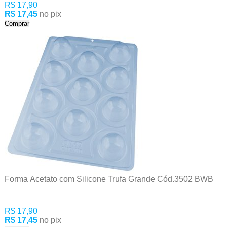
R$ 17,90
R$ 17,45
no pix
Comprar
Forma Acetato com Silicone Trufa Grande Cód.3502 BWB
R$ 17,90
R$ 17,45
no pix