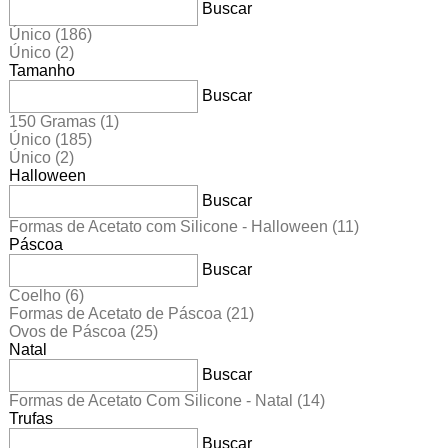
Buscar
Único
(186)
Único
(2)
Tamanho
Buscar
150 Gramas
(1)
Único
(185)
Único
(2)
Halloween
Buscar
Formas de Acetato com Silicone - Halloween
(11)
Páscoa
Buscar
Coelho
(6)
Formas de Acetato de Páscoa
(21)
Ovos de Páscoa
(25)
Natal
Buscar
Formas de Acetato Com Silicone - Natal
(14)
Trufas
Buscar