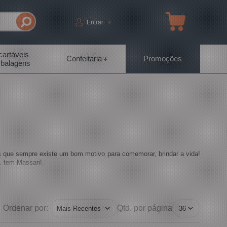
Entrar
artáveis
Confeitaria
Promoções
balagens
 que sempre existe um bom motivo para comemorar, brindar a vida!
. tem Massari!
Ordenar por:
Qtd. por página