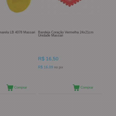
marela LB 4078 Massari
Bandeja Coração Vermelha 24x21cm
Unidade Massari
R$ 16,50
R$ 16,09
no pix
Comprar
Comprar