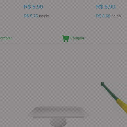
R$ 5,90
R$ 8,90
R$ 5,75
R$ 8,68
no pix
no pix
omprar
Comprar