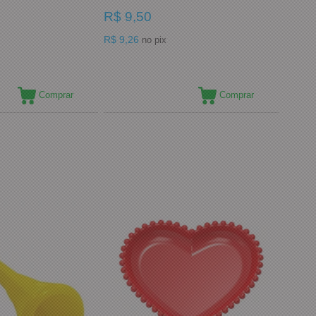
R$ 9,50
R$ 9,26
no pix
Comprar
Comprar