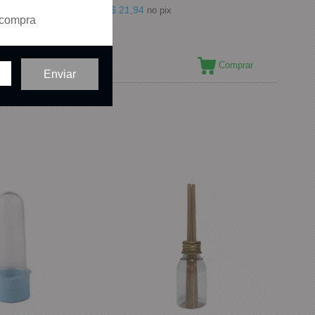
R$ 21,94
no pix
 compra
Comprar
Comprar