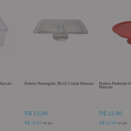
Massari
Boleira Retangular 30x15 Cristal Massari
Boleira Redonda 
Massari
R$ 13,00
R$ 12,90
R$ 12,67
R$ 12,58
no pix
no pix