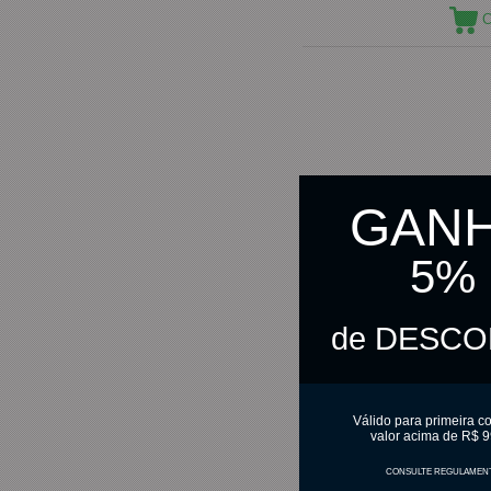
C
GAN
5%
de DESC
Válido para primeira c
valor acima de R$ 9
CONSULTE REGULAMEN