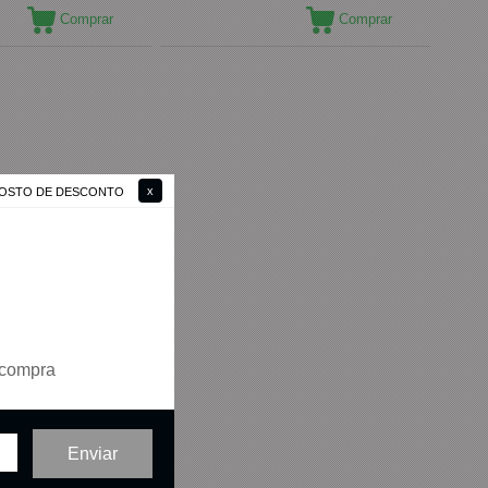
Comprar
Comprar
 GOSTO DE DESCONTO
 compra