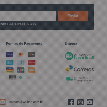
compra e valor acima de R$ 99,00
Formas de Pagamento
Entrega
contato@welban.com.br