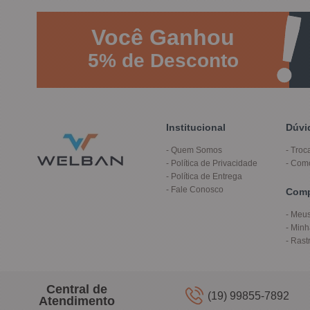
Você
Ganhou
5%
de Desconto
Institucional
Dúvi
Quem Somos
Troc
Política de Privacidade
Com
Política de Entrega
Fale Conosco
Com
Meus
Minh
Rast
Central de
(19) 99855-7892
Atendimento