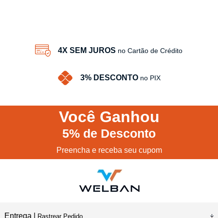
4X SEM JUROS
no Cartão de Crédito
3% DESCONTO
no PIX
Você
Ganhou
5%
de Desconto
Preencha e receba seu cupom
Entrega |
Rastrear Pedido