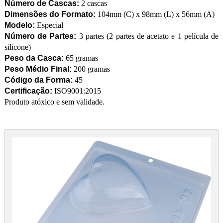
Número de Cascas:
2 cascas
Dimensões do Formato:
104mm (C) x 98mm (L) x 56mm (A)
Modelo:
Especial
Número de Partes:
3 partes (2 partes de acetato e 1 película de
silicone)
Peso da Casca:
65 gramas
Peso Médio Final:
200 gramas
Código da Forma:
45
Certificação:
ISO9001:2015
Produto atóxico e sem validade.