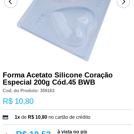
Forma Acetato Silicone Coração
Especial 200g Cód.45 BWB
Cod. do Produto: 359163
R$ 10,80
1x
de
R$ 10,80
no cartão de crédito
à vista no pix