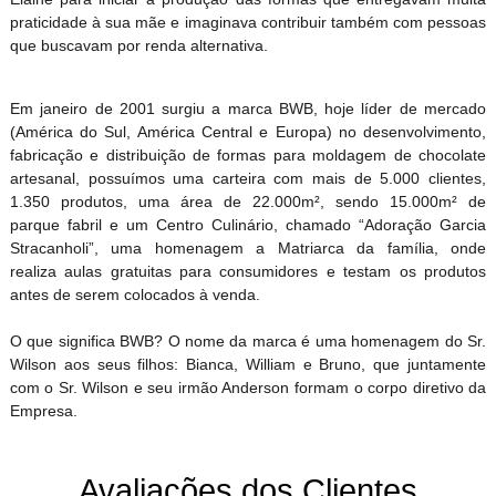
praticidade à sua mãe e imaginava contribuir também com pessoas
que buscavam por renda alternativa.
Em janeiro de 2001 surgiu a marca BWB, hoje líder de mercado
(América do Sul, América Central e Europa) no desenvolvimento,
fabricação e distribuição de formas para moldagem de chocolate
artesanal, possuímos uma carteira com mais de 5.000 clientes,
1.350 produtos, uma área de 22.000m², sendo 15.000m² de
parque fabril e um Centro Culinário, chamado “Adoração Garcia
Stracanholi”, uma homenagem a Matriarca da família, onde
realiza aulas gratuitas para consumidores e testam os produtos
antes de serem colocados à venda.
O que significa BWB? O nome da marca é uma homenagem do Sr.
Wilson aos seus filhos: Bianca, William e Bruno, que juntamente
com o Sr. Wilson e seu irmão Anderson formam o corpo diretivo da
Empresa.
Avaliações dos Clientes