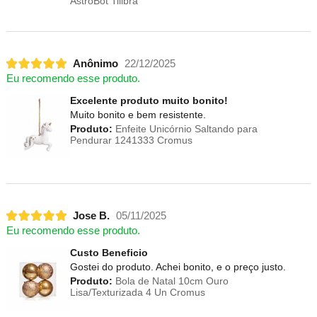
AstroBot Tilibra
Anônimo
22/12/2025
Eu recomendo esse produto.
Excelente produto muito bonito!
Muito bonito e bem resistente.
Produto:
Enfeite Unicórnio Saltando para
Pendurar 1241333 Cromus
Jose B.
05/11/2025
Eu recomendo esse produto.
Custo Beneficio
Gostei do produto. Achei bonito, e o preço justo.
Produto:
Bola de Natal 10cm Ouro
Lisa/Texturizada 4 Un Cromus