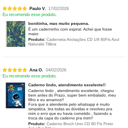
Paulo V.
17/02/2026
Eu recomendo esse produto.
bonitinha, mas muito pequena.
È um caderninho com espiral. Achei que fosse
maior.
Produto:
Caderneta Anotações CD 1/8 80Fls Azul
Naturalis Tilibra
Ana O.
04/02/2026
Eu recomendo esse produto.
Caderno lindo, atendimento excelente!!
Caderno lindo , atendimento excelente, chegou
bem antes do Prazo, super bem embalado, meu
filho e eu amamos!!
Fora que a atendente pelo whatsapp é muito
simpática, tira todas as dúvidas e resolveu pra
mim o erro que eu havia cometido , fazendo a
troca da capa do caderno pra mim!!
Produto:
Caderno Broch Univ CD 80 Fls Preto