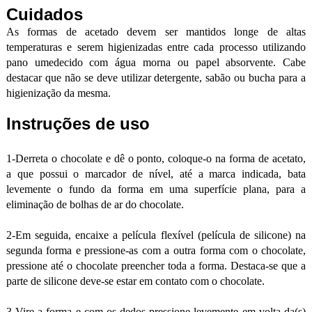
Cuidados
As formas de acetado devem ser mantidos longe de altas
temperaturas e serem higienizadas entre cada processo utilizando
pano umedecido com água morna ou papel absorvente. Cabe
destacar que não se deve utilizar detergente, sabão ou bucha para a
higienização da mesma.
Instruções de uso
1-Derreta o chocolate e dê o ponto, coloque-o na forma de acetato,
a que possui o marcador de nível, até a marca indicada, bata
levemente o fundo da forma em uma superfície plana, para a
eliminação de bolhas de ar do chocolate.
2-Em seguida, encaixe a película flexível (película de silicone) na
segunda forma e pressione-as com a outra forma com o chocolate,
pressione até o chocolate preencher toda a forma. Destaca-se que a
parte de silicone deve-se estar em contato com o chocolate.
3-Vire a forma e com os dedos pressione levemente em volta da(s)