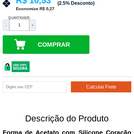
R$ 10,53
(2.5% Desconto)
Economize R$ 0,27
QUANTIDADE:
-
+
COMPRAR
Descrição do Produto
Forma de Acetato com Silicone Coração