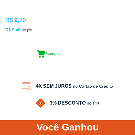
R$ 9,70
R$ 9,46
no pix
Comprar
4X SEM JUROS
no Cartão de Crédito
3% DESCONTO
no PIX
Você
Ganhou