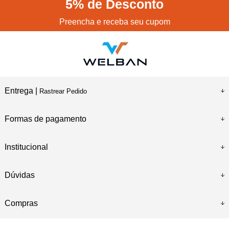
5%
de Desconto
Preencha e receba seu cupom
Entrega |
Rastrear Pedido
Formas de pagamento
Institucional
Dúvidas
Compras