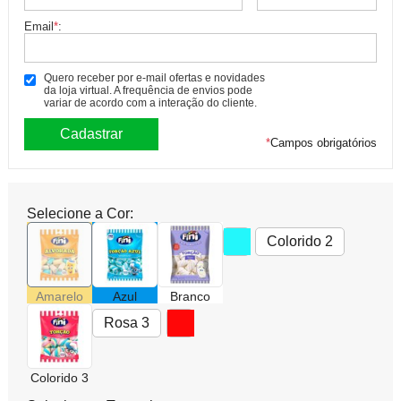
Email
*
:
Quero receber por e-mail ofertas e novidades
da loja virtual. A frequência de envios pode
variar de acordo com a interação do cliente.
*
Campos obrigatórios
Selecione a Cor:
Colorido 2
Amarelo
Azul
Branco
Rosa 3
Colorido 3