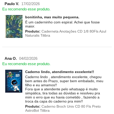
Paulo V.
17/02/2026
Eu recomendo esse produto.
bonitinha, mas muito pequena.
È um caderninho com espiral. Achei que fosse
maior.
Produto:
Caderneta Anotações CD 1/8 80Fls Azul
Naturalis Tilibra
Ana O.
04/02/2026
Eu recomendo esse produto.
Caderno lindo, atendimento excelente!!
Caderno lindo , atendimento excelente, chegou
bem antes do Prazo, super bem embalado, meu
filho e eu amamos!!
Fora que a atendente pelo whatsapp é muito
simpática, tira todas as dúvidas e resolveu pra
mim o erro que eu havia cometido , fazendo a
troca da capa do caderno pra mim!!
Produto:
Caderno Broch Univ CD 80 Fls Preto
AstroBot Tilibra