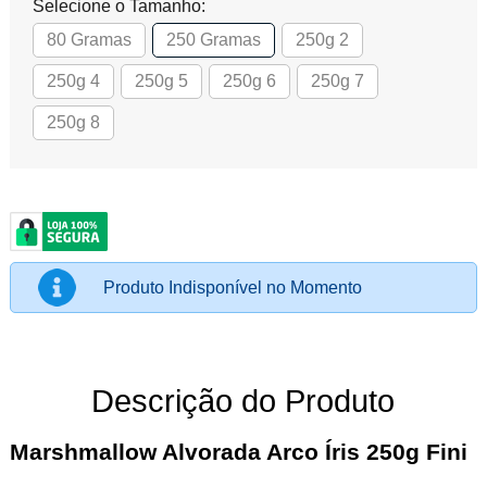
Selecione o Tamanho:
80 Gramas
250 Gramas
250g 2
250g 4
250g 5
250g 6
250g 7
250g 8
Produto Indisponível no Momento
Descrição do Produto
Marshmallow Alvorada Arco Íris 250g Fini