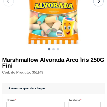
Marshmallow Alvorada Arco Íris 250G
Fini
Cod. do Produto: 351149
Avise-me quando chegar
Nome
*
:
Telefone
*
: