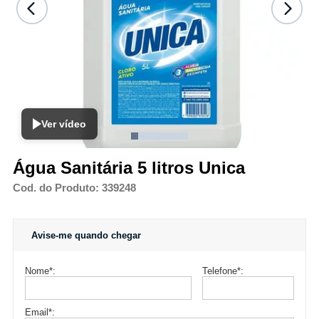
Ver vídeo
Água Sanitária 5 litros Unica
Cod. do Produto: 339248
Avise-me quando chegar
Nome
*
:
Telefone
*
:
Email
*
: