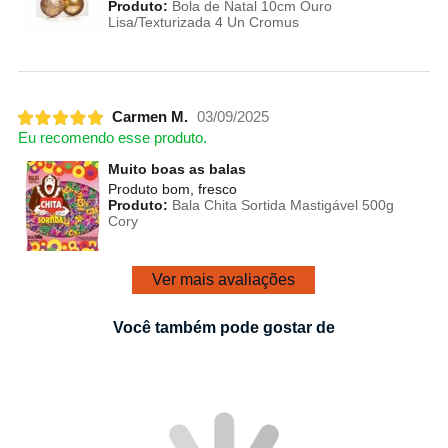
Produto:
Bola de Natal 10cm Ouro
Lisa/Texturizada 4 Un Cromus
Carmen M.
03/09/2025
Eu recomendo esse produto.
Muito boas as balas
Produto bom, fresco
Produto:
Bala Chita Sortida Mastigável 500g
Cory
Ver mais avaliações
Você também pode gostar de