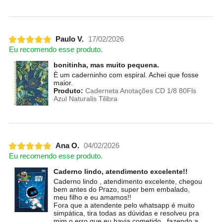
Paulo V.
17/02/2026
Eu recomendo esse produto.
bonitinha, mas muito pequena.
È um caderninho com espiral. Achei que fosse
maior.
Produto:
Caderneta Anotações CD 1/8 80Fls
Azul Naturalis Tilibra
Ana O.
04/02/2026
Eu recomendo esse produto.
Caderno lindo, atendimento excelente!!
Caderno lindo , atendimento excelente, chegou
bem antes do Prazo, super bem embalado,
meu filho e eu amamos!!
Fora que a atendente pelo whatsapp é muito
simpática, tira todas as dúvidas e resolveu pra
mim o erro que eu havia cometido , fazendo a