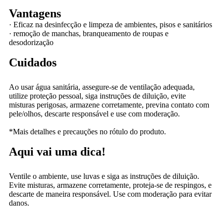
Vantagens
·
Eficaz na desinfecção e limpeza de ambientes, pisos e sanitários
·
remoção de manchas, branqueamento de roupas e
desodorização
Cuidados
Ao usar água sanitária, assegure-se de ventilação adequada,
utilize proteção pessoal, siga instruções de diluição, evite
misturas perigosas, armazene corretamente, previna contato com
pele/olhos, descarte responsável e use com moderação.
*Mais detalhes e precauções no rótulo do produto.
Aqui vai uma dica!
Ventile o ambiente, use luvas e siga as instruções de diluição.
Evite misturas, armazene corretamente, proteja-se de respingos, e
descarte de maneira responsável. Use com moderação para evitar
danos.