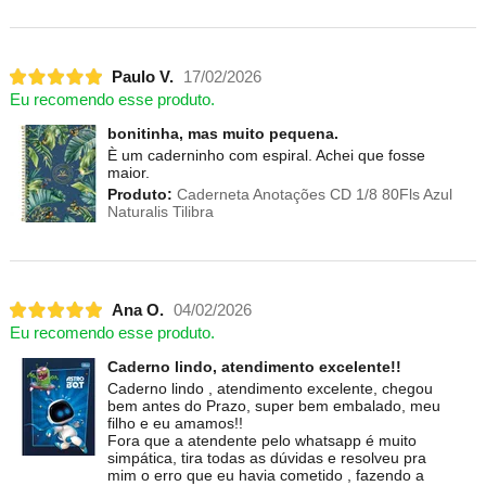
Paulo V.
17/02/2026
Eu recomendo esse produto.
bonitinha, mas muito pequena.
È um caderninho com espiral. Achei que fosse
maior.
Produto:
Caderneta Anotações CD 1/8 80Fls Azul
Naturalis Tilibra
Ana O.
04/02/2026
Eu recomendo esse produto.
Caderno lindo, atendimento excelente!!
Caderno lindo , atendimento excelente, chegou
bem antes do Prazo, super bem embalado, meu
filho e eu amamos!!
Fora que a atendente pelo whatsapp é muito
simpática, tira todas as dúvidas e resolveu pra
mim o erro que eu havia cometido , fazendo a