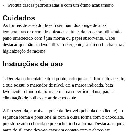
Produz cascas padronizadas e com um ótimo acabamento
Cuidados
As formas de acetado devem ser mantidos longe de altas
temperaturas e serem higienizadas entre cada processo utilizando
pano umedecido com água morna ou papel absorvente. Cabe
destacar que não se deve utilizar detergente, sabão ou bucha para a
higienização da mesma.
Instruções de uso
1-Derreta o chocolate e dê o ponto, coloque-o na forma de acetato,
a que possui o marcador de nível, até a marca indicada, bata
levemente o fundo da forma em uma superfície plana, para a
eliminação de bolhas de ar do chocolate.
2-Em seguida, encaixe a película flexível (película de silicone) na
segunda forma e pressione-as com a outra forma com o chocolate,
pressione até o chocolate preencher toda a forma. Destaca-se que a
parte de silicone deve-se estar em contato com o chocolate.