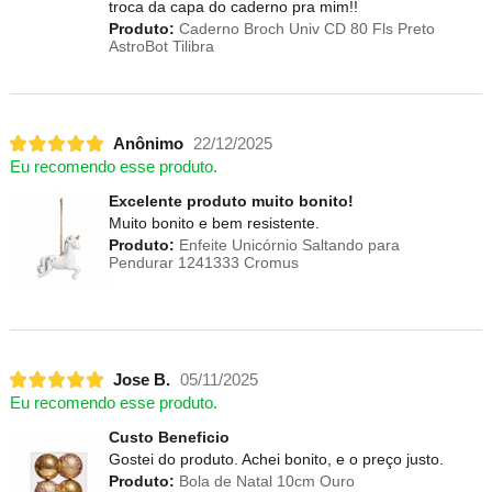
troca da capa do caderno pra mim!!
Produto:
Caderno Broch Univ CD 80 Fls Preto
AstroBot Tilibra
Anônimo
22/12/2025
Eu recomendo esse produto.
Excelente produto muito bonito!
Muito bonito e bem resistente.
Produto:
Enfeite Unicórnio Saltando para
Pendurar 1241333 Cromus
Jose B.
05/11/2025
Eu recomendo esse produto.
Custo Beneficio
Gostei do produto. Achei bonito, e o preço justo.
Produto:
Bola de Natal 10cm Ouro