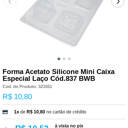
Forma Acetato Silicone Mini Caixa
Especial Laço Cód.837 BWB
Cod. do Produto: 321551
R$ 10,80
1x
de
R$ 10,80
no cartão de crédito
à vista no pix