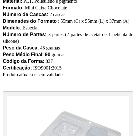
Material:
PET, Polietileno e pigmento
Formato:
Mini Caixa Chocolate
Número de Cascas:
2 cascas
Dimensões do Formato
: 55mm (C) x 55mm (L) x 37mm (A)
Modelo:
Especial
Número de Partes:
3 partes (2 partes de acetato e 1 película de
silicone)
Peso da Casca:
45 gramas
Peso Médio Final: 90
gramas
Código da Forma:
837
Certificação:
ISO9001:2015
Produto atóxico e sem validade.