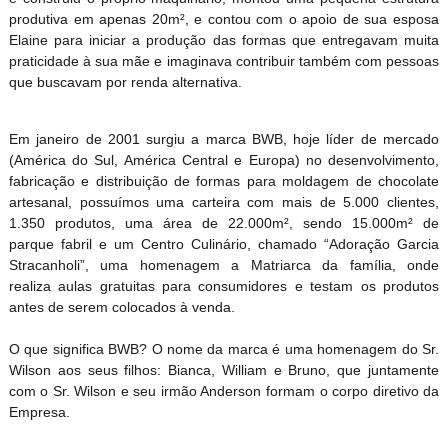
produtiva em apenas 20m², e contou com o apoio de sua esposa
Elaine para iniciar a produção das formas que entregavam muita
praticidade à sua mãe e imaginava contribuir também com pessoas
que buscavam por renda alternativa.
Em janeiro de 2001 surgiu a marca BWB, hoje líder de mercado
(América do Sul, América Central e Europa) no desenvolvimento,
fabricação e distribuição de formas para moldagem de chocolate
artesanal, possuímos uma carteira com mais de 5.000 clientes,
1.350 produtos, uma área de 22.000m², sendo 15.000m² de
parque fabril e um Centro Culinário, chamado “Adoração Garcia
Stracanholi”, uma homenagem a Matriarca da família, onde
realiza aulas gratuitas para consumidores e testam os produtos
antes de serem colocados à venda.
O que significa BWB? O nome da marca é uma homenagem do Sr.
Wilson aos seus filhos: Bianca, William e Bruno, que juntamente
com o Sr. Wilson e seu irmão Anderson formam o corpo diretivo da
Empresa.