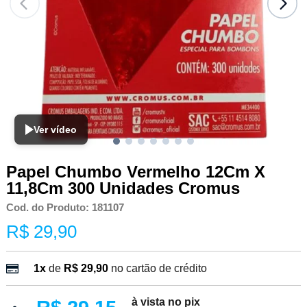
Ver vídeo
Papel Chumbo Vermelho 12Cm X
11,8Cm 300 Unidades Cromus
Cod. do Produto: 181107
R$ 29,90
1x
de
R$ 29,90
no cartão de crédito
à vista no pix