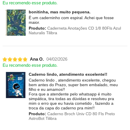
Eu recomendo esse produto.
bonitinha, mas muito pequena.
È um caderninho com espiral. Achei que fosse
maior.
Produto:
Caderneta Anotações CD 1/8 80Fls Azul
Naturalis Tilibra
Ana O.
04/02/2026
Eu recomendo esse produto.
Caderno lindo, atendimento excelente!!
Caderno lindo , atendimento excelente, chegou
bem antes do Prazo, super bem embalado, meu
filho e eu amamos!!
Fora que a atendente pelo whatsapp é muito
simpática, tira todas as dúvidas e resolveu pra
mim o erro que eu havia cometido , fazendo a
troca da capa do caderno pra mim!!
Produto:
Caderno Broch Univ CD 80 Fls Preto
AstroBot Tilibra