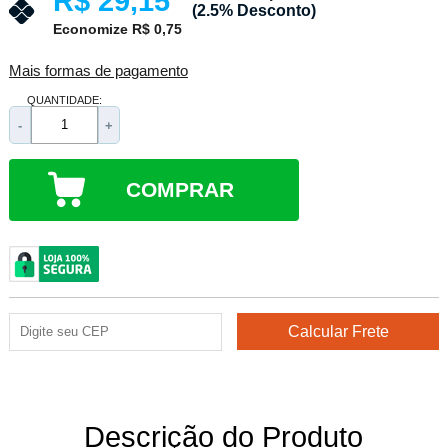
R$ 29,15
(2.5% Desconto)
Economize R$ 0,75
Mais formas de pagamento
QUANTIDADE:
-
+
COMPRAR
Descrição do Produto