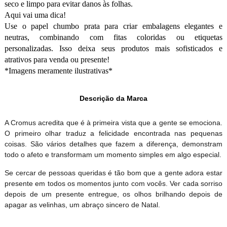
seco e limpo para evitar danos às folhas.
Aqui vai uma dica!
Use o papel chumbo prata para criar embalagens elegantes e
neutras, combinando com fitas coloridas ou etiquetas
personalizadas. Isso deixa seus produtos mais sofisticados e
atrativos para venda ou presente!
*Imagens meramente ilustrativas*
Descrição da Marca
A Cromus acredita que é à primeira vista que a gente se emociona.
O primeiro olhar traduz a felicidade encontrada nas pequenas
coisas. São vários detalhes que fazem a diferença, demonstram
todo o afeto e transformam um momento simples em algo especial.
Se cercar de pessoas queridas é tão bom que a gente adora estar
presente em todos os momentos junto com vocês. Ver cada sorriso
depois de um presente entregue, os olhos brilhando depois de
apagar as velinhas, um abraço sincero de Natal.