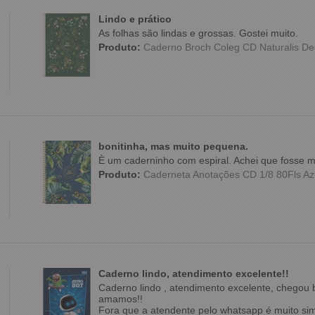
Lindo e prático
As folhas são lindas e grossas. Gostei muito.
Produto:
Caderno Broch Coleg CD Naturalis Dec
bonitinha, mas muito pequena.
È um caderninho com espiral. Achei que fosse m
Produto:
Caderneta Anotações CD 1/8 80Fls Azul
Caderno lindo, atendimento excelente!!
Caderno lindo , atendimento excelente, chegou
amamos!!
Fora que a atendente pelo whatsapp é muito simp