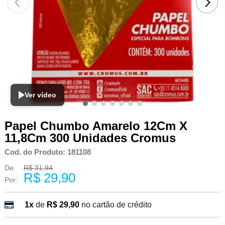
Ver vídeo
Papel Chumbo Amarelo 12Cm X
11,8Cm 300 Unidades Cromus
Cod. do Produto: 181108
De:
R$ 31,94
R$ 29,90
Por:
1x
de
R$ 29,90
no cartão de crédito