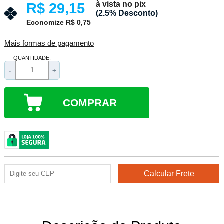
à vista no pix
R$ 29,15
(2.5% Desconto)
Economize R$ 0,75
Mais formas de pagamento
QUANTIDADE:
-
+
COMPRAR