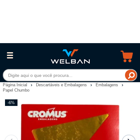
Página Inicial
Descartáveis e Embalagens
Embalagens
Papel Chumbo
-6%