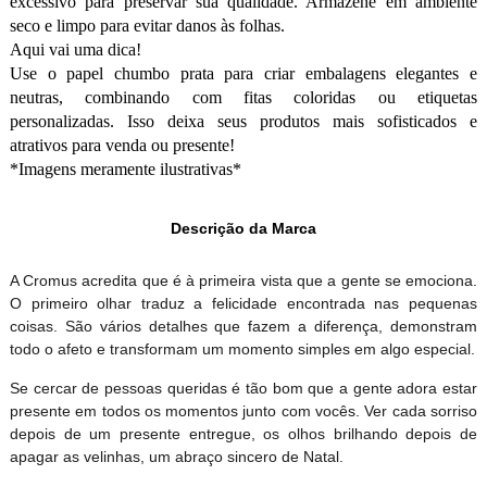
excessivo para preservar sua qualidade. Armazene em ambiente
seco e limpo para evitar danos às folhas.
Aqui vai uma dica!
Use o papel chumbo prata para criar embalagens elegantes e
neutras, combinando com fitas coloridas ou etiquetas
personalizadas. Isso deixa seus produtos mais sofisticados e
atrativos para venda ou presente!
*Imagens meramente ilustrativas*
Descrição da Marca
A Cromus acredita que é à primeira vista que a gente se emociona.
O primeiro olhar traduz a felicidade encontrada nas pequenas
coisas. São vários detalhes que fazem a diferença, demonstram
todo o afeto e transformam um momento simples em algo especial.
Se cercar de pessoas queridas é tão bom que a gente adora estar
presente em todos os momentos junto com vocês. Ver cada sorriso
depois de um presente entregue, os olhos brilhando depois de
apagar as velinhas, um abraço sincero de Natal.