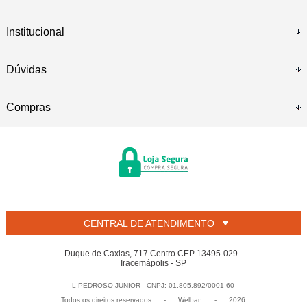
Institucional
Dúvidas
Compras
CENTRAL DE ATENDIMENTO
Duque de Caxias, 717 Centro CEP 13495-029 -
Iracemápolis - SP
L PEDROSO JUNIOR - CNPJ: 01.805.892/0001-60
Todos os direitos reservados
-
Welban
-
2026