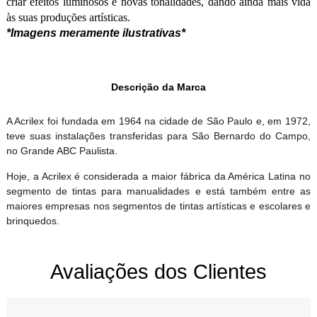
criar efeitos luminosos e novas tonalidades, dando ainda mais vida
às suas produções artísticas.
*Imagens meramente ilustrativas*
Descrição da Marca
A Acrilex foi fundada em 1964 na cidade de São Paulo e, em 1972,
teve suas instalações transferidas para São Bernardo do Campo,
no Grande ABC Paulista.
Hoje, a Acrilex é considerada a maior fábrica da América Latina no
segmento de tintas para manualidades e está também entre as
maiores empresas nos segmentos de tintas artísticas e escolares e
brinquedos.
Avaliações dos Clientes