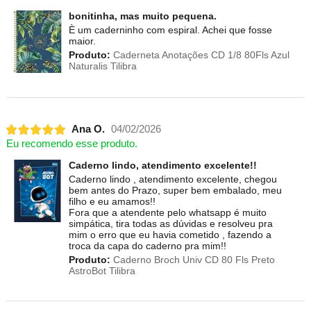
bonitinha, mas muito pequena.
È um caderninho com espiral. Achei que fosse
maior.
Produto:
Caderneta Anotações CD 1/8 80Fls Azul
Naturalis Tilibra
Ana O.
04/02/2026
Eu recomendo esse produto.
Caderno lindo, atendimento excelente!!
Caderno lindo , atendimento excelente, chegou
bem antes do Prazo, super bem embalado, meu
filho e eu amamos!!
Fora que a atendente pelo whatsapp é muito
simpática, tira todas as dúvidas e resolveu pra
mim o erro que eu havia cometido , fazendo a
troca da capa do caderno pra mim!!
Produto:
Caderno Broch Univ CD 80 Fls Preto
AstroBot Tilibra