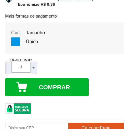
Economize R$ 0,36
Mais formas de pagamento
Cor:
Tamanho:
Único
QUANTIDADE:
-
+
COMPRAR