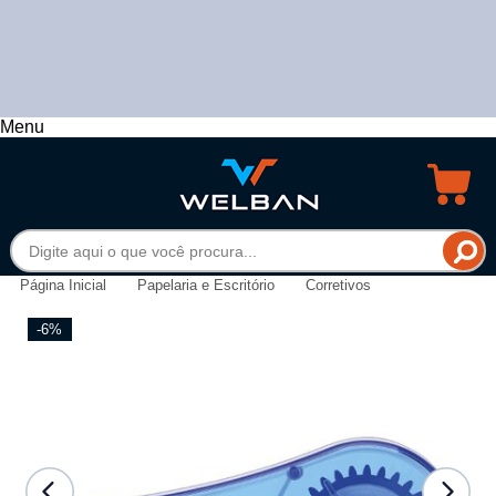
Menu
Página Inicial
Papelaria e Escritório
Corretivos
-6%