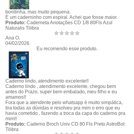
bonitinha, mas muito pequena.
È um caderninho com espiral. Achei que fosse maior.
Produto:
Caderneta Anotações CD 1/8 80Fls Azul
Naturalis Tilibra
Ana O.
04/02/2026
Eu recomendo esse produto.
Caderno lindo, atendimento excelente!!
Caderno lindo , atendimento excelente, chegou bem
antes do Prazo, super bem embalado, meu filho e eu
amamos!!
Fora que a atendente pelo whatsapp é muito simpática,
tira todas as dúvidas e resolveu pra mim o erro que eu
havia cometido , fazendo a troca da capa do caderno pra
mim!!
Produto:
Caderno Broch Univ CD 80 Fls Preto AstroBot
Tilibra