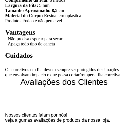
Comprimento da Fita:
6 metros
Largura da Fita:
5 mm
Tamanho Aproximado: 8,5
cm
Material do Corpo:
Resina termoplástica
Produto atóxico e não perecível
Vantagens
·
Não precisa esperar para secar.
·
Apaga todo tipo de caneta
Cuidados
Os corretivos em fita devem sempre ser protegidos de situações
que envolvam impacto e que possa cortar/romper a fita corretiva.
Avaliações dos Clientes
Nossos clientes falam por nós!
veja algumas avaliações de produtos da nossa loja.