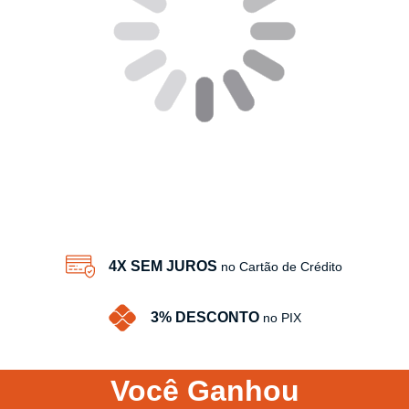
4X SEM JUROS
no Cartão de Crédito
3% DESCONTO
no PIX
Você
Ganhou