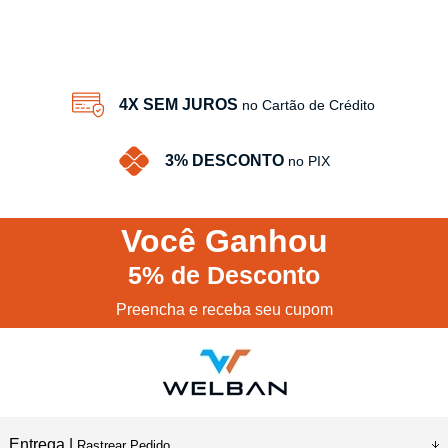
4X SEM JUROS
no Cartão de Crédito
3% DESCONTO
no PIX
Você
Ganhou
5%
de Desconto
Preencha e receba seu cupom
Entrega |
Rastrear Pedido