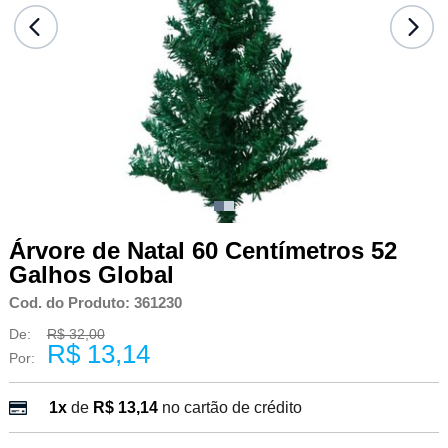
Árvore de Natal 60 Centímetros 52
Galhos Global
Cod. do Produto: 361230
De:
R$ 32,00
R$ 13,14
Por:
1x
de
R$ 13,14
no cartão de crédito