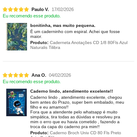
Paulo V.
17/02/2026
Eu recomendo esse produto.
bonitinha, mas muito pequena.
È um caderninho com espiral. Achei que fosse
maior.
Produto:
Caderneta Anotações CD 1/8 80Fls Azul
Naturalis Tilibra
Ana O.
04/02/2026
Eu recomendo esse produto.
Caderno lindo, atendimento excelente!!
Caderno lindo , atendimento excelente, chegou
bem antes do Prazo, super bem embalado, meu
filho e eu amamos!!
Fora que a atendente pelo whatsapp é muito
simpática, tira todas as dúvidas e resolveu pra
mim o erro que eu havia cometido , fazendo a
troca da capa do caderno pra mim!!
Produto:
Caderno Broch Univ CD 80 Fls Preto