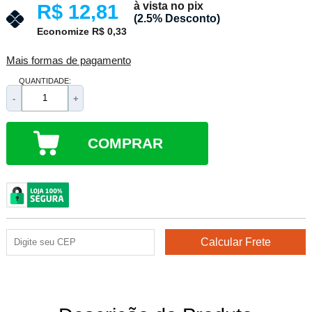
à vista no pix
R$ 12,81
(2.5% Desconto)
Economize R$ 0,33
Mais formas de pagamento
QUANTIDADE:
-
+
COMPRAR