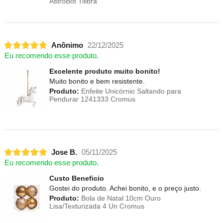
AstroBot Tilibra
Anônimo
22/12/2025
Eu recomendo esse produto.
Excelente produto muito bonito!
Muito bonito e bem resistente.
Produto:
Enfeite Unicórnio Saltando para
Pendurar 1241333 Cromus
Jose B.
05/11/2025
Eu recomendo esse produto.
Custo Beneficio
Gostei do produto. Achei bonito, e o preço justo.
Produto:
Bola de Natal 10cm Ouro
Lisa/Texturizada 4 Un Cromus