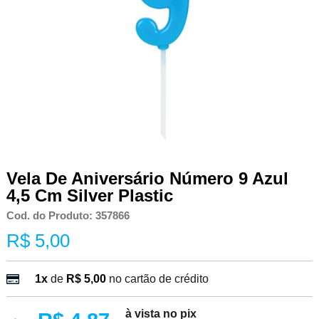
Vela De Aniversário Número 9 Azul
4,5 Cm Silver Plastic
Cod. do Produto: 357866
R$ 5,00
1x
de
R$ 5,00
no cartão de crédito
à vista no pix