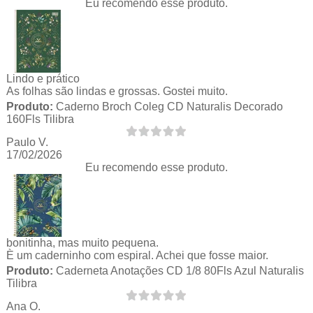
Eu recomendo esse produto.
Lindo e prático
As folhas são lindas e grossas. Gostei muito.
Produto:
Caderno Broch Coleg CD Naturalis Decorado
160Fls Tilibra
Paulo V.
17/02/2026
Eu recomendo esse produto.
bonitinha, mas muito pequena.
È um caderninho com espiral. Achei que fosse maior.
Produto:
Caderneta Anotações CD 1/8 80Fls Azul Naturalis
Tilibra
Ana O.