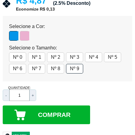
R$ 4,87
(2.5% Desconto)
Economize R$ 0,13
Selecione a Cor:
Selecione o Tamanho:
Nº 0
Nº 1
Nº 2
Nº 3
Nº 4
Nº 5
Nº 6
Nº 7
Nº 8
Nº 9
QUANTIDADE:
-
+
COMPRAR