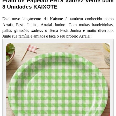
Prato de Papelão PR18 Xadrez Verde com
8 Unidades KAIXOTE
Este novo lançamento da Kaixote é também conhecido como
Arraiá, Festa Junina, Arraial Junino. Com muitas bandeirinhas,
palha, girassóis, xadrez, o Tema Festa Junina é muito divertido.
Junte sua família e amigos e faça o seu próprio Arraial!