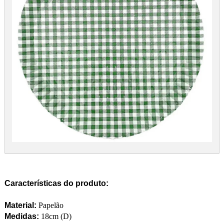
Características do produto:
Material:
Papelão
Medidas:
18cm (D)