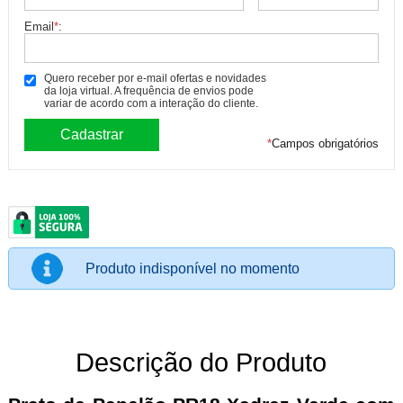
Email
*
:
Quero receber por e-mail ofertas e novidades
da loja virtual. A frequência de envios pode
variar de acordo com a interação do cliente.
*
Campos obrigatórios
Produto indisponível no momento
Descrição do Produto