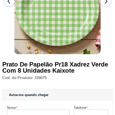
Prato De Papelão Pr18 Xadrez Verde
Com 8 Unidades Kaixote
Cod. do Produto: 339075
Avise-me quando chegar
Nome
*
:
Telefone
*
: