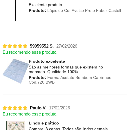
Excelente produto.
Produto:
Lápis de Cor Avulso Preto Faber-Castell
59059552 S.
27/02/2026
Eu recomendo esse produto.
Produto excelente
São as melhores formas que existem no
mercado. Qualidade 100%
Produto:
Forma Acetato Bombom Carrinhos
Cód.720 BWB
Paulo V.
17/02/2026
Eu recomendo esse produto.
Lindo e prático
Comprei 3 capas. Todos são lindos demais