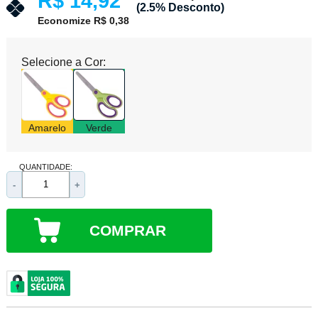
R$ 14,92
(2.5% Desconto)
Economize R$ 0,38
Selecione a Cor:
Amarelo
Verde
QUANTIDADE:
-
+
COMPRAR