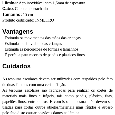
Lâmina:
Aço inoxidável com 1,5mm de espessura.
Cabo:
Cabo emborrachado
Tamanho:
15 cm
Produto certificado: INMETRO
Vantagens
·
Estimula os movimentos das mãos das crianças
·
Estimula a criatividade das crianças
·
Estimula as percepções de formas e tamanhos
·
É perfeita para recortes de papéis e plásticos finos
Cuidados
As tesouras escolares devem ser utilizadas com respaldos pelo fato
de duas lâminas com uma certa afiação.
As tesouras escolares são fabricadas para realizar os cortes de
materiais mais finos e frágeis, tais como papéis, plástico, fitas,
papelões finos, entre outros. E com isso as mesmas não devem ser
usadas para cortar outros objetos/materiais mais rígidos e grosso
pelo fato disto causar possíveis danos na lâmina.