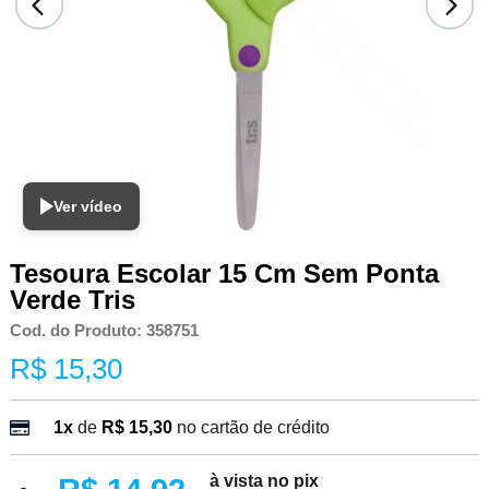
Ver vídeo
Tesoura Escolar 15 Cm Sem Ponta
Verde Tris
Cod. do Produto: 358751
R$ 15,30
1x
de
R$ 15,30
no cartão de crédito
à vista no pix