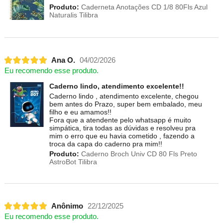
Produto:
Caderneta Anotações CD 1/8 80Fls Azul
Naturalis Tilibra
Ana O.
04/02/2026
Eu recomendo esse produto.
Caderno lindo, atendimento excelente!!
Caderno lindo , atendimento excelente, chegou
bem antes do Prazo, super bem embalado, meu
filho e eu amamos!!
Fora que a atendente pelo whatsapp é muito
simpática, tira todas as dúvidas e resolveu pra
mim o erro que eu havia cometido , fazendo a
troca da capa do caderno pra mim!!
Produto:
Caderno Broch Univ CD 80 Fls Preto
AstroBot Tilibra
Anônimo
22/12/2025
Eu recomendo esse produto.