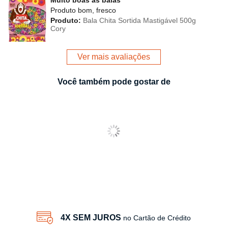
Muito boas as balas
Produto bom, fresco
Produto:
Bala Chita Sortida Mastigável 500g
Cory
Ver mais avaliações
Você também pode gostar de
4X SEM JUROS
no Cartão de Crédito