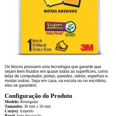
Os blocos possuem uma tecnologia que garante que
sejam bem fixados em quase todas as superfícies, como
telas de computador, portas, paredes, vidros, espelhos e
muitas outras. Seja em casa, na escola ou no escritório,
eles se garantem.
Configuração do Produto
Modelo:
Retangular
Tamanho:
38 mm x 50 mm
Cor(es)
: Amarelo
Papel
: Sem decoração