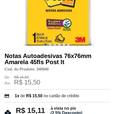
Notas Autoadesivas 76x76mm
Amarela 45fls Post It
Cod. do Produto: 340940
De:
R$ 16,50
R$ 15,50
Por:
1x
de
R$ 15,50
no cartão de crédito
à vista no pix
R$ 15,11
(2.5% Desconto)