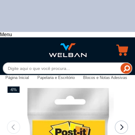
Menu
Página Inicial
Papelaria e Escritório
Blocos e Notas Adesivas
-6%