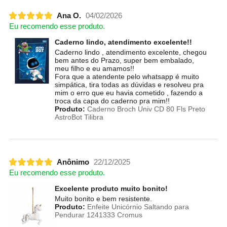
Ana O.
04/02/2026
Eu recomendo esse produto.
Caderno lindo, atendimento excelente!!
Caderno lindo , atendimento excelente, chegou
bem antes do Prazo, super bem embalado,
meu filho e eu amamos!!
Fora que a atendente pelo whatsapp é muito
simpática, tira todas as dúvidas e resolveu pra
mim o erro que eu havia cometido , fazendo a
troca da capa do caderno pra mim!!
Produto:
Caderno Broch Univ CD 80 Fls Preto
AstroBot Tilibra
Anônimo
22/12/2025
Eu recomendo esse produto.
Excelente produto muito bonito!
Muito bonito e bem resistente.
Produto:
Enfeite Unicórnio Saltando para
Pendurar 1241333 Cromus