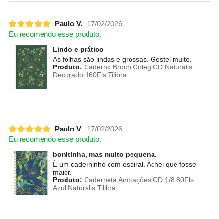
Paulo V.
17/02/2026
Eu recomendo esse produto.
Lindo e prático
As folhas são lindas e grossas. Gostei muito.
Produto:
Caderno Broch Coleg CD Naturalis
Decorado 160Fls Tilibra
Paulo V.
17/02/2026
Eu recomendo esse produto.
bonitinha, mas muito pequena.
È um caderninho com espiral. Achei que fosse
maior.
Produto:
Caderneta Anotações CD 1/8 80Fls
Azul Naturalis Tilibra