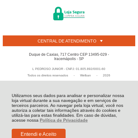
CENTRAL DE ATENDIMENTO
Duque de Caxias, 717 Centro CEP 13495-029 -
Iracemápolis - SP
L PEDROSO JUNIOR - CNPJ: 01.805.892/0001-60
Todos os direitos reservados
-
Welban
-
2026
Utilizamos seus dados para analisar e personalizar nossa
loja virtual durante a sua navegação e em serviços de
terceiros parceiros. Ao navegar pela loja virtual, você nos
autoriza a coletar tais informações através do cookies e
utilizá-las para estas finalidades. Em caso de dúvidas,
acesse nossa
Política de Privacidade
Entendi e Aceito
De:
R$ 12,90