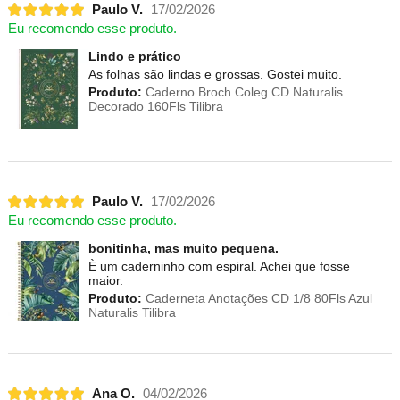
Paulo V.
17/02/2026
Eu recomendo esse produto.
Lindo e prático
As folhas são lindas e grossas. Gostei muito.
Produto:
Caderno Broch Coleg CD Naturalis
Decorado 160Fls Tilibra
Paulo V.
17/02/2026
Eu recomendo esse produto.
bonitinha, mas muito pequena.
È um caderninho com espiral. Achei que fosse
maior.
Produto:
Caderneta Anotações CD 1/8 80Fls Azul
Naturalis Tilibra
Ana O.
04/02/2026