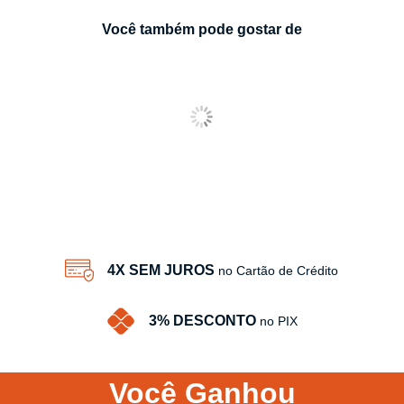
Você também pode gostar de
4X SEM JUROS
no Cartão de Crédito
3% DESCONTO
no PIX
Você
Ganhou