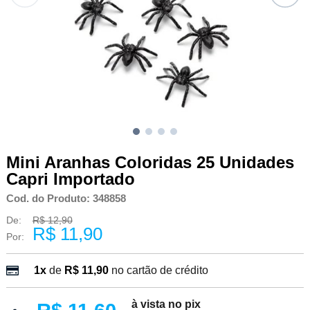
Mini Aranhas Coloridas 25 Unidades
Capri Importado
Cod. do Produto: 348858
De:
R$ 12,90
R$ 11,90
Por:
1x
de
R$ 11,90
no cartão de crédito
à vista no pix