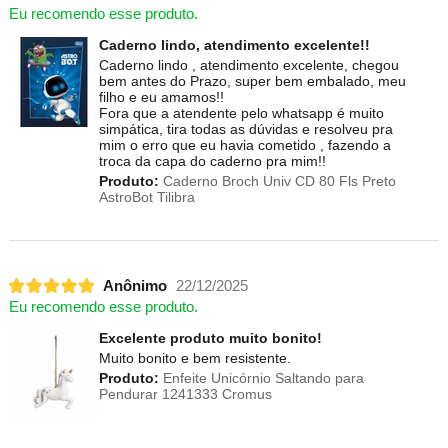
Eu recomendo esse produto.
Caderno lindo, atendimento excelente!!
Caderno lindo , atendimento excelente, chegou
bem antes do Prazo, super bem embalado, meu
filho e eu amamos!!
Fora que a atendente pelo whatsapp é muito
simpática, tira todas as dúvidas e resolveu pra
mim o erro que eu havia cometido , fazendo a
troca da capa do caderno pra mim!!
Produto:
Caderno Broch Univ CD 80 Fls Preto
AstroBot Tilibra
Anônimo
22/12/2025
Eu recomendo esse produto.
Excelente produto muito bonito!
Muito bonito e bem resistente.
Produto:
Enfeite Unicórnio Saltando para
Pendurar 1241333 Cromus