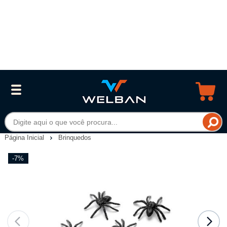
Página Inicial
Brinquedos
-7%