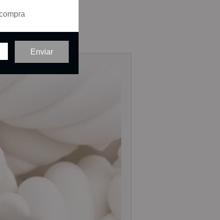
 compra