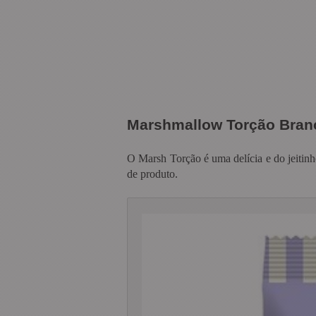
Marshmallow Torção Branc
O Marsh Torção é uma delícia e do jeitinh
de produto.