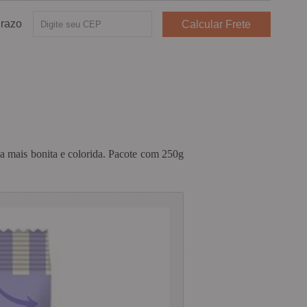
Prazo
da mais bonita e colorida. Pacote com 250g