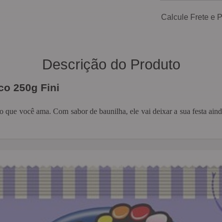
Calcule Frete e 
Descrição do Produto
o 250g Fini
o que você ama. Com sabor de baunilha, ele vai deixar a sua festa ain