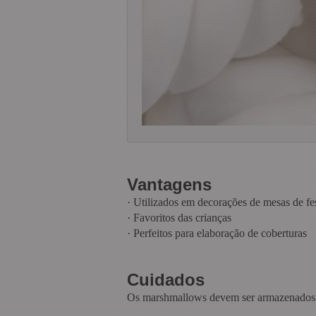
Vantagens
·
Utilizados em decorações de mesas de fest
·
Favoritos das crianças
·
Perfeitos para elaboração de coberturas
Cuidados
Os marshmallows devem ser armazenados ao