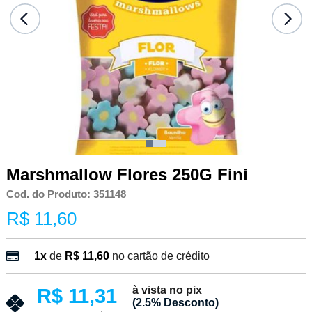
Marshmallow Flores 250G Fini
Cod. do Produto: 351148
R$ 11,60
1x
de
R$ 11,60
no cartão de crédito
à vista no pix
R$ 11,31
(2.5% Desconto)