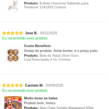
Produto:
Enfeite Unicórnio Saltando para
Pendurar 1241333 Cromus
Jose B.
05/11/2025
Eu recomendo esse produto.
Custo Beneficio
Gostei do produto. Achei bonito, e o preço justo.
Produto:
Bola de Natal 10cm Ouro
Lisa/Texturizada 4 Un Cromus
Carmen M.
03/09/2025
Eu recomendo esse produto.
Muito boas as balas
Produto bom, fresco
Produto:
Bala Chita Sortida Mastigável 500g