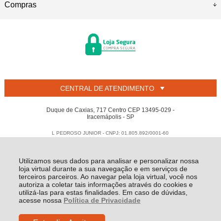
Compras
CENTRAL DE ATENDIMENTO
Duque de Caxias, 717 Centro CEP 13495-029 -
Iracemápolis - SP
L PEDROSO JUNIOR - CNPJ: 01.805.892/0001-60
Todos os direitos reservados
-
Welban
-
2026
Utilizamos seus dados para analisar e personalizar nossa
loja virtual durante a sua navegação e em serviços de
terceiros parceiros. Ao navegar pela loja virtual, você nos
autoriza a coletar tais informações através do cookies e
utilizá-las para estas finalidades. Em caso de dúvidas,
acesse nossa
Política de Privacidade