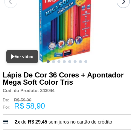
Ver vídeo
Lápis De Cor 36 Cores + Apontador
Mega Soft Color Tris
Cod. do Produto: 343044
De:
R$ 59,00
R$ 58,90
Por:
2x
de
R$ 29,45
sem juros no cartão de crédito