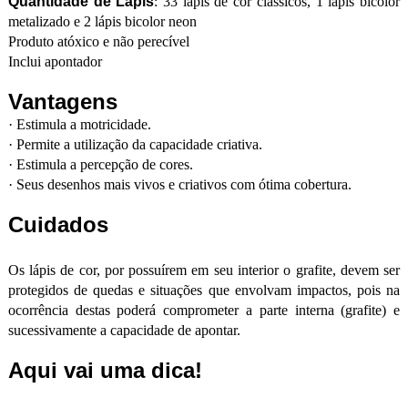
Quantidade de Lápis
: 33 lápis de cor clássicos, 1 lápis bicolor
metalizado e 2 lápis bicolor neon
Produto atóxico e não perecível
Inclui apontador
Vantagens
·
Estimula a motricidade.
·
Permite a utilização da capacidade criativa.
·
Estimula a percepção de cores.
·
Seus desenhos mais vivos e criativos com ótima cobertura.
Cuidados
Os lápis de cor, por possuírem em seu interior o grafite, devem ser
protegidos de quedas e situações que envolvam impactos, pois na
ocorrência destas poderá comprometer a parte interna (grafite) e
sucessivamente a capacidade de apontar.
Aqui vai uma dica!