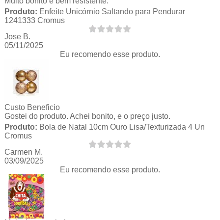
Muito bonito e bem resistente.
Produto:
Enfeite Unicórnio Saltando para Pendurar
1241333 Cromus
Jose B.
05/11/2025
Eu recomendo esse produto.
Custo Beneficio
Gostei do produto. Achei bonito, e o preço justo.
Produto:
Bola de Natal 10cm Ouro Lisa/Texturizada 4 Un
Cromus
Carmen M.
03/09/2025
Eu recomendo esse produto.