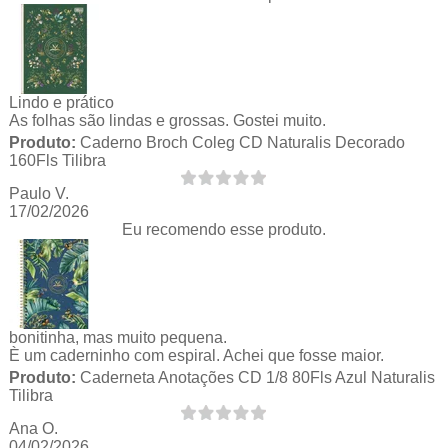
Lindo e prático
As folhas são lindas e grossas. Gostei muito.
Produto:
Caderno Broch Coleg CD Naturalis Decorado
160Fls Tilibra
Paulo V.
17/02/2026
Eu recomendo esse produto.
bonitinha, mas muito pequena.
È um caderninho com espiral. Achei que fosse maior.
Produto:
Caderneta Anotações CD 1/8 80Fls Azul Naturalis
Tilibra
Ana O.
04/02/2026