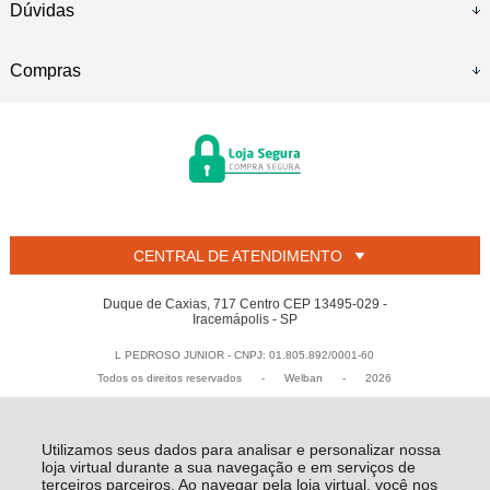
Dúvidas
Compras
CENTRAL DE ATENDIMENTO
Duque de Caxias, 717 Centro CEP 13495-029 -
Iracemápolis - SP
L PEDROSO JUNIOR - CNPJ: 01.805.892/0001-60
Todos os direitos reservados
-
Welban
-
2026
Utilizamos seus dados para analisar e personalizar nossa
loja virtual durante a sua navegação e em serviços de
terceiros parceiros. Ao navegar pela loja virtual, você nos