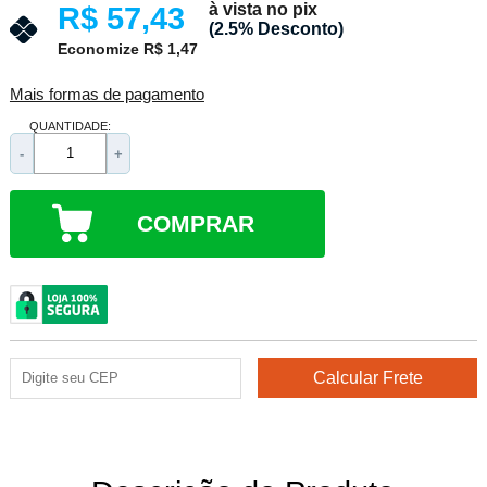
à vista no pix
R$ 57,43
(2.5% Desconto)
Economize R$ 1,47
Mais formas de pagamento
QUANTIDADE:
-
+
COMPRAR