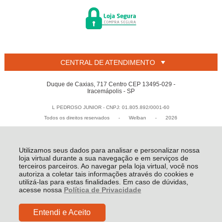
CENTRAL DE ATENDIMENTO
Duque de Caxias, 717 Centro CEP 13495-029 -
Iracemápolis - SP
L PEDROSO JUNIOR - CNPJ: 01.805.892/0001-60
Todos os direitos reservados
-
Welban
-
2026
Utilizamos seus dados para analisar e personalizar nossa
loja virtual durante a sua navegação e em serviços de
terceiros parceiros. Ao navegar pela loja virtual, você nos
autoriza a coletar tais informações através do cookies e
utilizá-las para estas finalidades. Em caso de dúvidas,
acesse nossa
Política de Privacidade
Entendi e Aceito