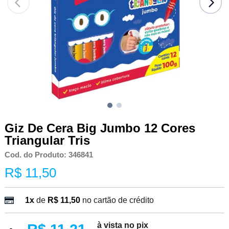
Giz De Cera Big Jumbo 12 Cores
Triangular Tris
Cod. do Produto: 346841
R$ 11,50
1x
de
R$ 11,50
no cartão de crédito
à vista no pix