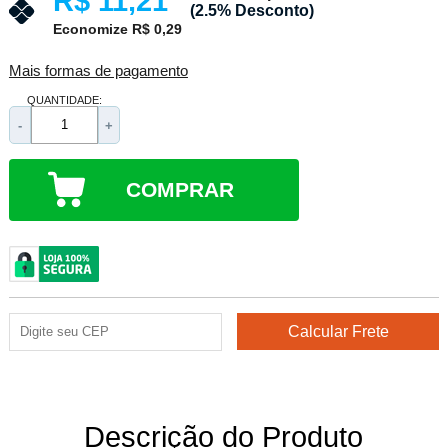
R$ 11,21
(2.5% Desconto)
Economize R$ 0,29
Mais formas de pagamento
QUANTIDADE:
-
+
COMPRAR
Descrição do Produto