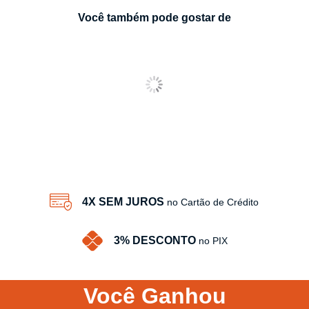
Você também pode gostar de
4X SEM JUROS
no Cartão de Crédito
3% DESCONTO
no PIX
Você
Ganhou