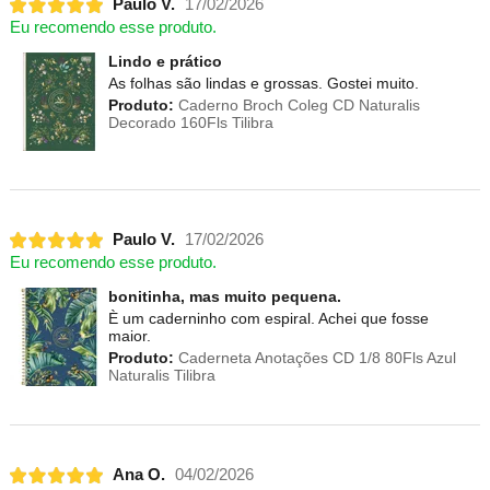
Paulo V.
17/02/2026
Eu recomendo esse produto.
Lindo e prático
As folhas são lindas e grossas. Gostei muito.
Produto:
Caderno Broch Coleg CD Naturalis
Decorado 160Fls Tilibra
Paulo V.
17/02/2026
Eu recomendo esse produto.
bonitinha, mas muito pequena.
È um caderninho com espiral. Achei que fosse
maior.
Produto:
Caderneta Anotações CD 1/8 80Fls Azul
Naturalis Tilibra
Ana O.
04/02/2026