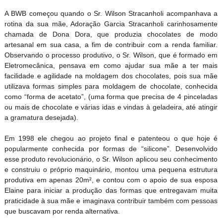
A BWB começou quando o Sr. Wilson Stracanholi acompanhava a
rotina da sua mãe, Adoração Garcia Stracanholi carinhosamente
chamada de Dona Dora, que produzia chocolates de modo
artesanal em sua casa, a fim de contribuir com a renda familiar.
Observando o processo produtivo, o Sr. Wilson, que é formado em
Eletromecânica, pensava em como ajudar sua mãe a ter mais
facilidade e agilidade na moldagem dos chocolates, pois sua mãe
utilizava formas simples para moldagem de chocolate, conhecida
como “forma de acetato”, (uma forma que precisa de 4 pinceladas
ou mais de chocolate e várias idas e vindas à geladeira, até atingir
a gramatura desejada).
Em 1998 ele chegou ao projeto final e patenteou o que hoje é
popularmente conhecida por formas de “silicone”. Desenvolvido
esse produto revolucionário, o Sr. Wilson aplicou seu conhecimento
e construiu o próprio maquinário, montou uma pequena estrutura
produtiva em apenas 20m², e contou com o apoio de sua esposa
Elaine para iniciar a produção das formas que entregavam muita
praticidade à sua mãe e imaginava contribuir também com pessoas
que buscavam por renda alternativa.