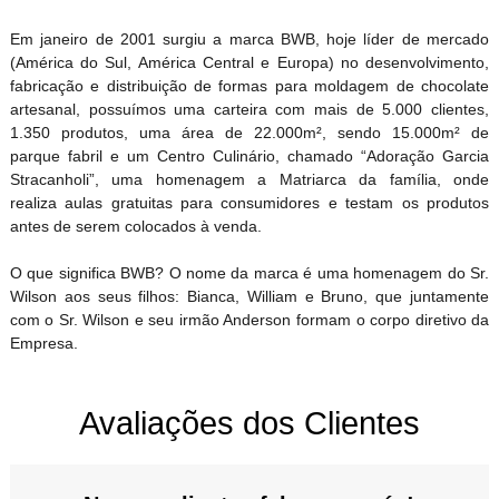
Em janeiro de 2001 surgiu a marca BWB, hoje líder de mercado
(América do Sul, América Central e Europa) no desenvolvimento,
fabricação e distribuição de formas para moldagem de chocolate
artesanal, possuímos uma carteira com mais de 5.000 clientes,
1.350 produtos, uma área de 22.000m², sendo 15.000m² de
parque fabril e um Centro Culinário, chamado “Adoração Garcia
Stracanholi”, uma homenagem a Matriarca da família, onde
realiza aulas gratuitas para consumidores e testam os produtos
antes de serem colocados à venda.
O que significa BWB? O nome da marca é uma homenagem do Sr.
Wilson aos seus filhos: Bianca, William e Bruno, que juntamente
com o Sr. Wilson e seu irmão Anderson formam o corpo diretivo da
Empresa.
Avaliações dos Clientes