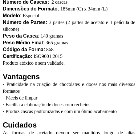
Número de Cascas:
2 cascas
Dimensões do Formato:
185mm (C) x 34mm (L)
Modelo:
Especial
Número de Partes:
3 partes (2 partes de acetato e 1 película de
silicone)
Peso da Casca:
140 gramas
Peso Médio Final:
365 gramas
Código da Forma:
868
Certificação:
ISO9001:2015
Produto atóxico e sem validade.
Vantagens
·
Praticidade na criação de chocolates e doces nos mais diversos
formatos
·
Fáceis de limpar
·
Facilita a elaboração de doces com recheios
·
Produz cascas padronizadas e com um ótimo acabamento
Cuidados
As formas de acetado devem ser mantidos longe de altas