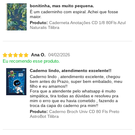
bonitinha, mas muito pequena.
È um caderninho com espiral. Achei que fosse
maior.
Produto:
Caderneta Anotações CD 1/8 80Fls Azul
Naturalis Tilibra
Ana O.
04/02/2026
Eu recomendo esse produto.
Caderno lindo, atendimento excelente!!
Caderno lindo , atendimento excelente, chegou
bem antes do Prazo, super bem embalado, meu
filho e eu amamos!!
Fora que a atendente pelo whatsapp é muito
simpática, tira todas as dúvidas e resolveu pra
mim o erro que eu havia cometido , fazendo a
troca da capa do caderno pra mim!!
Produto:
Caderno Broch Univ CD 80 Fls Preto
AstroBot Tilibra