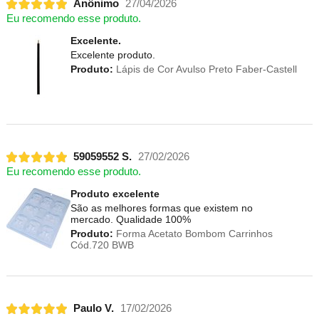
Anônimo
27/04/2026
Eu recomendo esse produto.
Excelente.
Excelente produto.
Produto:
Lápis de Cor Avulso Preto Faber-Castell
59059552 S.
27/02/2026
Eu recomendo esse produto.
Produto excelente
São as melhores formas que existem no
mercado. Qualidade 100%
Produto:
Forma Acetato Bombom Carrinhos
Cód.720 BWB
Paulo V.
17/02/2026