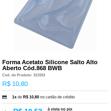
Forma Acetato Silicone Salto Alto
Aberto Cód.868 BWB
Cod. do Produto: 321553
R$ 10,80
1x
de
R$ 10,80
no cartão de crédito
à vista no pix