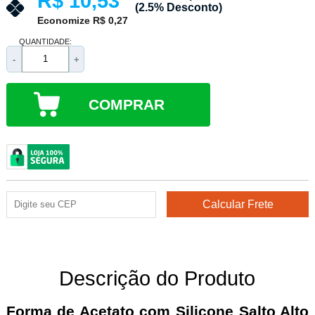
R$ 10,53
(2.5% Desconto)
Economize R$ 0,27
QUANTIDADE:
-
+
COMPRAR
Descrição do Produto
Forma de Acetato com Silicone Salto Alto