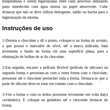
temperaturas e serem higienizadas entre cada processo utilizando
pano umedecido com água morna ou papel absorvente. Cabe
destacar que não se deve utilizar detergente, sabão ou bucha para a
higienização da mesma.
Instruções de uso
1-Derreta o chocolate e dê o ponto, coloque-o na forma de acetato,
a que possui o marcador de nível, até a marca indicada, bata
levemente o fundo da forma em uma superfície plana, para a
eliminação de bolhas de ar do chocolate.
2-Em seguida, encaixe a película flexível (película de silicone) na
segunda forma e pressione-as com a outra forma com o chocolate,
pressione até o chocolate preencher toda a forma. Destaca-se que a
parte de silicone deve-se estar em contato com o chocolate.
3-Vire a forma e com os dedos pressione levemente em volta da(s)
cavidade(s). E coloque na geladeira até o chocolate destacar da
forma.