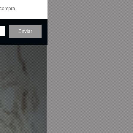
 compra