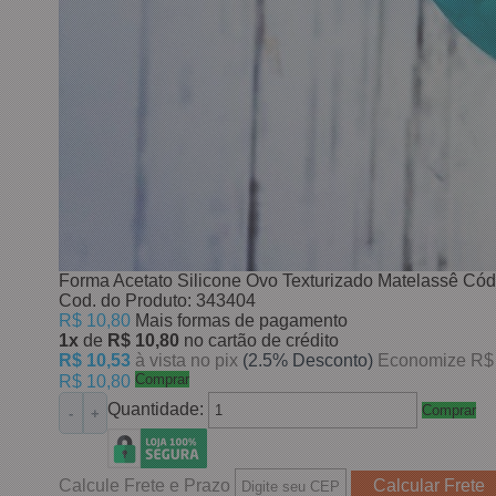
Forma Acetato Silicone Ovo Texturizado Matelassê C
Cod. do Produto: 343404
R$ 10,80
Mais formas de pagamento
1x
de
R$ 10,80
no cartão de crédito
R$ 10,53
à vista no pix
(2.5% Desconto)
Economize R$
Comprar
R$ 10,80
Quantidade:
Comprar
-
+
Calcule Frete e Prazo