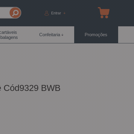
Entrar
artáveis
Confeitaria
Promoções
balagens
ssê Cód9329 BWB