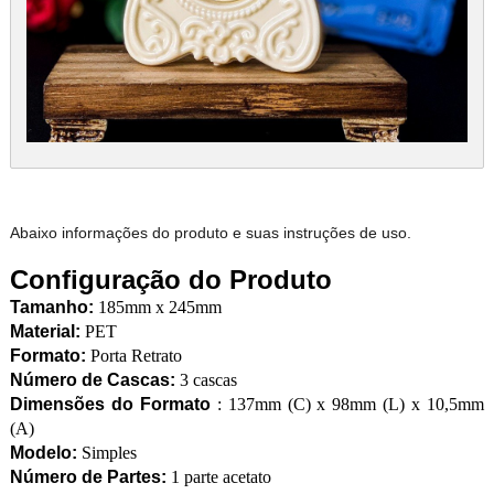
Abaixo informações do produto e suas instruções de uso.
Configuração do Produto
Tamanho:
185mm x 245mm
Material:
PET
Formato:
Porta Retrato
Número de Cascas:
3 cascas
Dimensões do Formato
: 137mm (C) x 98mm (L) x 10,5mm
(A)
Modelo:
Simples
Número de Partes:
1 parte acetato