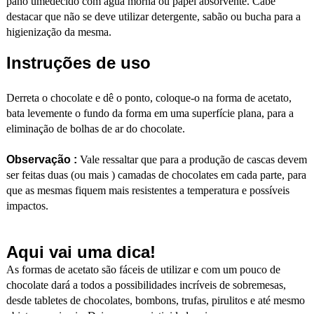
pano umedecido com água morna ou papel absorvente. Cabe
destacar que não se deve utilizar detergente, sabão ou bucha para a
higienização da mesma.
Instruções de uso
Derreta o chocolate e dê o ponto, coloque-o na forma de acetato,
bata levemente o fundo da forma em uma superfície plana, para a
eliminação de bolhas de ar do chocolate.
Observação :
Vale ressaltar que para a produção de cascas devem
ser feitas duas (ou mais ) camadas de chocolates em cada parte, para
que as mesmas fiquem mais resistentes a temperatura e possíveis
impactos.
Aqui vai uma dica!
As formas de acetato são fáceis de utilizar e com um pouco de
chocolate dará a todos a possibilidades incríveis de sobremesas,
desde tabletes de chocolates, bombons, trufas, pirulitos e até mesmo