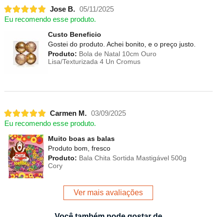
Jose B.
05/11/2025
Eu recomendo esse produto.
Custo Beneficio
Gostei do produto. Achei bonito, e o preço justo.
Produto:
Bola de Natal 10cm Ouro
Lisa/Texturizada 4 Un Cromus
Carmen M.
03/09/2025
Eu recomendo esse produto.
Muito boas as balas
Produto bom, fresco
Produto:
Bala Chita Sortida Mastigável 500g
Cory
Ver mais avaliações
Você também pode gostar de