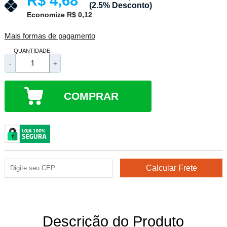
R$ 4,68
(2.5% Desconto)
Economize R$ 0,12
Mais formas de pagamento
QUANTIDADE:
-
+
COMPRAR
Descrição do Produto