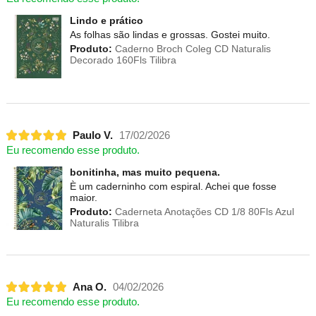
Lindo e prático
As folhas são lindas e grossas. Gostei muito.
Produto:
Caderno Broch Coleg CD Naturalis
Decorado 160Fls Tilibra
Paulo V.
17/02/2026
Eu recomendo esse produto.
bonitinha, mas muito pequena.
È um caderninho com espiral. Achei que fosse
maior.
Produto:
Caderneta Anotações CD 1/8 80Fls Azul
Naturalis Tilibra
Ana O.
04/02/2026
Eu recomendo esse produto.