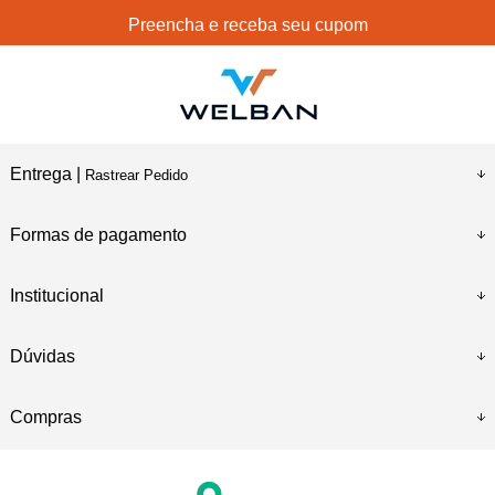
Preencha e receba seu cupom
Entrega |
Rastrear Pedido
Formas de pagamento
Institucional
Dúvidas
Compras