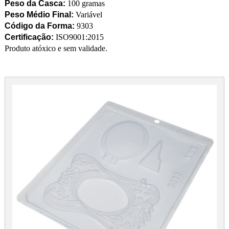
Peso da Casca:
100 gramas
Peso Médio Final:
Variável
Código da Forma:
9303
Certificação:
ISO9001:2015
Produto atóxico e sem validade.