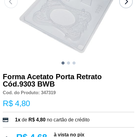
Forma Acetato Porta Retrato
Cód.9303 BWB
Cod. do Produto: 347319
R$ 4,80
1x
de
R$ 4,80
no cartão de crédito
à vista no pix