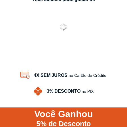
4X SEM JUROS
no Cartão de Crédito
3% DESCONTO
no PIX
Você
Ganhou
5%
de Desconto