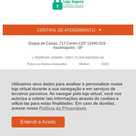
CENTRAL DE ATENDIMENTO
Duque de Caxias, 717 Centro CEP 13495-029 -
Iracemápolis - SP
L PEDROSO JUNIOR - CNPJ: 01.805.892/0001-60
Todos os direitos reservados
-
Welban
-
2026
Utilizamos seus dados para analisar e personalizar nossa
loja virtual durante a sua navegação e em serviços de
terceiros parceiros. Ao navegar pela loja virtual, você nos
autoriza a coletar tais informações através do cookies e
utilizá-las para estas finalidades. Em caso de dúvidas,
acesse nossa
Política de Privacidade
Entendi e Aceito
R$ 4,80
COMPRAR