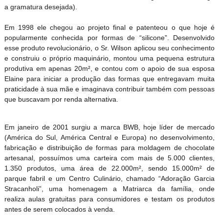
a gramatura desejada).
Em 1998 ele chegou ao projeto final e patenteou o que hoje é
popularmente conhecida por formas de “silicone”. Desenvolvido
esse produto revolucionário, o Sr. Wilson aplicou seu conhecimento
e construiu o próprio maquinário, montou uma pequena estrutura
produtiva em apenas 20m², e contou com o apoio de sua esposa
Elaine para iniciar a produção das formas que entregavam muita
praticidade à sua mãe e imaginava contribuir também com pessoas
que buscavam por renda alternativa.
Em janeiro de 2001 surgiu a marca BWB, hoje líder de mercado
(América do Sul, América Central e Europa) no desenvolvimento,
fabricação e distribuição de formas para moldagem de chocolate
artesanal, possuímos uma carteira com mais de 5.000 clientes,
1.350 produtos, uma área de 22.000m², sendo 15.000m² de
parque fabril e um Centro Culinário, chamado “Adoração Garcia
Stracanholi”, uma homenagem a Matriarca da família, onde
realiza aulas gratuitas para consumidores e testam os produtos
antes de serem colocados à venda.