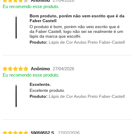
Anônimo
27/04/2026
Eu recomendo esse produto.
Bom produto, porém não vem escrito que é da
Faber Castell
O produto é bom, porém não veio escrito que é
da Faber Castell, logo não sei se realmente é um
lápis da marca que escolhi.
Produto:
Lápis de Cor Avulso Preto Faber-Castell
Anônimo
27/04/2026
Eu recomendo esse produto.
Excelente.
Excelente produto.
Produto:
Lápis de Cor Avulso Preto Faber-Castell
59059552 S.
27/02/2026