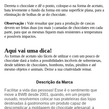
Derreta o chocolate e dê o ponto, coloque-o na forma de acetato,
bata levemente o fundo da forma em uma superfície plana, para a
eliminação de bolhas de ar do chocolate.
Observação :
Vale ressaltar que para a produção de cascas
devem ser feitas duas (ou mais ) camadas de chocolates em cada
parte, para que as mesmas fiquem mais resistentes a temperatura
e possíveis impactos.
Aqui vai uma dica!
As formas de acetato são fáceis de utilizar e com um pouco de
chocolate dará a todos a possibilidades incríveis de sobremesas,
desde tabletes de chocolates, bombons, trufas, pirulitos e até
mesmo objetos e animais. Deixe a sua criatividade reinar.
Descrição da Marca
Facilitar a vida das pessoas! Esse é o sentimento que
move a BWB desde 2001, quando, em um projeto
ousado, resolvemos colocar nas prateleiras das lojas
destinadas à gastronomia um produto capaz de
descomplicar a moldagem do chocolate artesanal: a