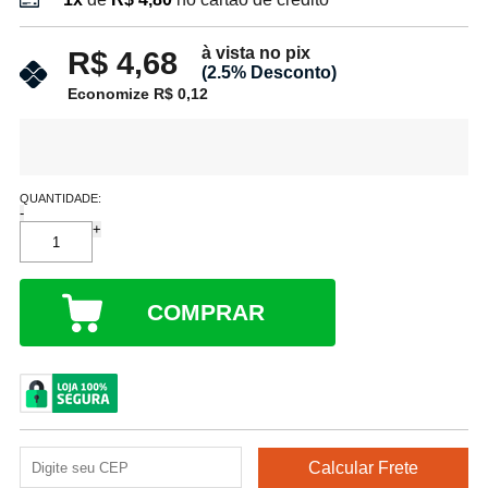
à vista no pix
R$ 4,68
(2.5% Desconto)
Economize R$ 0,12
QUANTIDADE:
-
+
COMPRAR