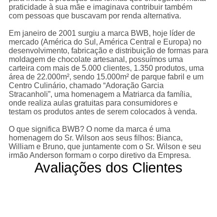
praticidade à sua mãe e imaginava contribuir também
com pessoas que buscavam por renda alternativa.
Em janeiro de 2001 surgiu a marca BWB, hoje líder de
mercado (América do Sul, América Central e Europa) no
desenvolvimento, fabricação e distribuição de formas para
moldagem de chocolate artesanal, possuímos uma
carteira com mais de 5.000 clientes, 1.350 produtos, uma
rea de 22.000m², sendo 15.000m² de parque fabril e um
Centro Culinário, chamado “Adoração Garcia
Stracanholi”, uma homenagem a Matriarca da família,
onde realiza aulas gratuitas para consumidores e
testam os produtos antes de serem colocados à venda.
O que significa BWB? O nome da marca é uma
homenagem do Sr. Wilson aos seus filhos: Bianca,
William e Bruno, que juntamente com o Sr. Wilson e seu
irmão Anderson formam o corpo diretivo da Empresa.
Avaliações dos Clientes