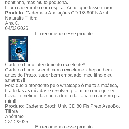
bonitinha, mas muito pequena.
È um caderninho com espiral. Achei que fosse maior.
Produto:
Caderneta Anotações CD 1/8 80Fls Azul
Naturalis Tilibra
Ana O.
04/02/2026
Eu recomendo esse produto.
Caderno lindo, atendimento excelente!!
Caderno lindo , atendimento excelente, chegou bem
antes do Prazo, super bem embalado, meu filho e eu
amamos!!
Fora que a atendente pelo whatsapp é muito simpática,
tira todas as dúvidas e resolveu pra mim o erro que eu
havia cometido , fazendo a troca da capa do caderno pra
mim!!
Produto:
Caderno Broch Univ CD 80 Fls Preto AstroBot
Tilibra
Anônimo
22/12/2025
Eu recomendo esse produto.