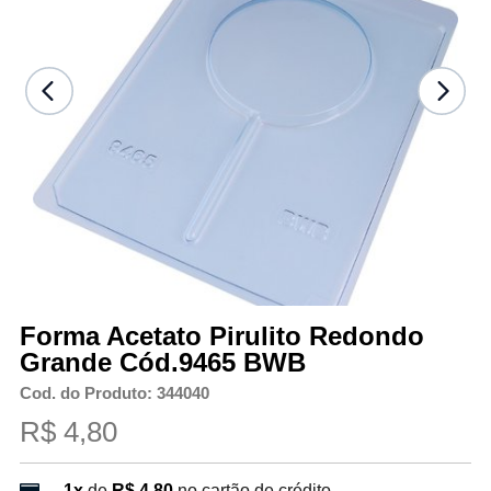
Forma Acetato Pirulito Redondo
Grande Cód.9465 BWB
Cod. do Produto: 344040
R$ 4,80
1x
de
R$ 4,80
no cartão de crédito