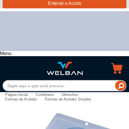
Entendi e Aceito
Menu
Página Inicial
Confeitaria
Utensílios
Formas de Acetato
Formas de Acetato Simples