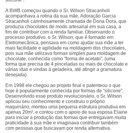
A BWB começou quando o Sr. Wilson Stracanholi
acompanhava a rotina da sua mãe, Adoração Garcia
Stracanholi carinhosamente chamada de Dona Dora, que
produzia chocolates de modo artesanal em sua casa, a
fim de contribuir com a renda familiar. Observando o
processo produtivo, o Sr. Wilson, que é formado em
Eletromecânica, pensava em como ajudar sua mãe a ter
mais facilidade e agilidade na moldagem dos chocolates,
pois sua mãe utilizava formas simples para moldagem de
chocolate, conhecida como “forma de acetato”, (uma
forma que precisa de 4 pinceladas ou mais de chocolate e
várias idas e vindas à geladeira, até atingir a gramatura
desejada).
Em 1998 ele chegou ao projeto final e patenteou o que
hoje é popularmente conhecida por formas de “silicone”.
Desenvolvido esse produto revolucionário, o Sr. Wilson
aplicou seu conhecimento e construiu o próprio
maquinário, montou uma pequena estrutura produtiva em
apenas 20m², e contou com o apoio de sua esposa Elaine
para iniciar a produção das formas que entregavam muita
praticidade à sua mãe e imaginava contribuir também
com pessoas que buscavam por renda alternativa.