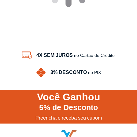
4X SEM JUROS
no Cartão de Crédito
3% DESCONTO
no PIX
Você
Ganhou
5%
de Desconto
Preencha e receba seu cupom