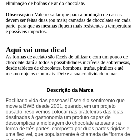
eliminação de bolhas de ar do chocolate.
Observação :
Vale ressaltar que para a produção de cascas
devem ser feitas duas (ou mais) camadas de chocolates em cada
parte, para que as mesmas fiquem mais resistentes a temperatura
e possíveis impactos.
Aqui vai uma dica!
As formas de acetato são fáceis de utilizar e com um pouco de
chocolate dará a todos a possibilidades incríveis de sobremesas,
desde tabletes de chocolates, bombons, trufas, pirulitos e até
mesmo objetos e animais. Deixe a sua criatividade reinar.
Descrição da Marca
Facilitar a vida das pessoas! Esse é o sentimento que
move a BWB desde 2001, quando, em um projeto
ousado, resolvemos colocar nas prateleiras das lojas
destinadas à gastronomia um produto capaz de
descomplicar a moldagem do chocolate artesanal: a
forma de três partes, composta por duas partes rígidas e
uma flexível, que popularmente é chamada de “forma de
silicone”.