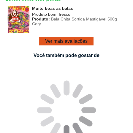
Muito boas as balas
Produto bom, fresco
Produto:
Bala Chita Sortida Mastigável 500g
Cory
Ver mais avaliações
Você também pode gostar de