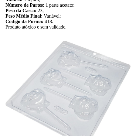
Número de Partes:
1 parte acetato;
Peso da Casca:
23;
Peso Médio Final:
Variável;
Código da Forma:
418.
Produto atóxico e sem validade.