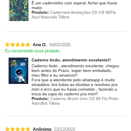
È um caderninho com espiral. Achei que fosse
maior.
Produto:
Caderneta Anotações CD 1/8 80Fls
Azul Naturalis Tilibra
Ana O.
04/02/2026
Eu recomendo esse produto.
Caderno lindo, atendimento excelente!!
Caderno lindo , atendimento excelente, chegou
bem antes do Prazo, super bem embalado,
meu filho e eu amamos!!
Fora que a atendente pelo whatsapp é muito
simpática, tira todas as dúvidas e resolveu pra
mim o erro que eu havia cometido , fazendo a
troca da capa do caderno pra mim!!
Produto:
Caderno Broch Univ CD 80 Fls Preto
AstroBot Tilibra
Anônimo
22/12/2025