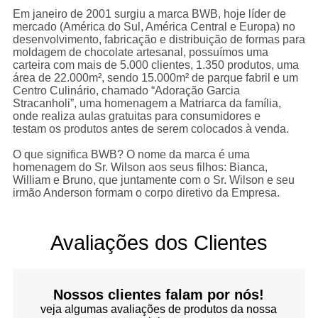
Em janeiro de 2001 surgiu a marca BWB, hoje líder de
mercado (América do Sul, América Central e Europa) no
desenvolvimento, fabricação e distribuição de formas para
moldagem de chocolate artesanal, possuímos uma
carteira com mais de 5.000 clientes, 1.350 produtos, uma
rea de 22.000m², sendo 15.000m² de parque fabril e um
Centro Culinário, chamado “Adoração Garcia
Stracanholi”, uma homenagem a Matriarca da família,
onde realiza aulas gratuitas para consumidores e
testam os produtos antes de serem colocados à venda.
O que significa BWB? O nome da marca é uma
homenagem do Sr. Wilson aos seus filhos: Bianca,
William e Bruno, que juntamente com o Sr. Wilson e seu
irmão Anderson formam o corpo diretivo da Empresa.
Avaliações dos Clientes
Nossos clientes falam por nós!
veja algumas avaliações de produtos da nossa