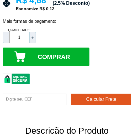
R$ 4,68
(2.5% Desconto)
Economize R$ 0,12
Mais formas de pagamento
QUANTIDADE:
-
+
COMPRAR
Descrição do Produto