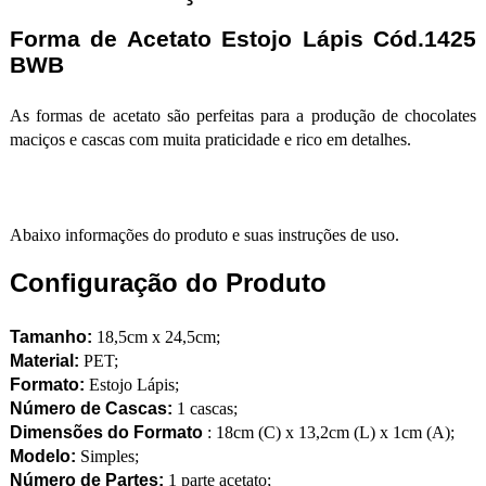
Forma de Acetato Estojo Lápis Cód.1425
BWB
As formas de acetato são perfeitas para a produção de chocolates
maciços e cascas com muita praticidade e rico em detalhes.
Abaixo informações do produto e suas instruções de uso.
Configuração do Produto
Tamanho:
18,5cm x 24,5cm;
Material:
PET;
Formato:
Estojo Lápis;
Número de Cascas:
1 cascas;
Dimensões do Formato
: 18cm (C) x 13,2cm (L) x 1cm (A);
Modelo:
Simples;
Número de Partes:
1 parte acetato;