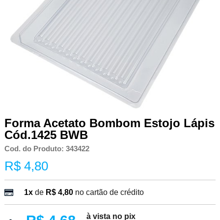
Forma Acetato Bombom Estojo Lápis
Cód.1425 BWB
Cod. do Produto: 343422
R$ 4,80
1x
de
R$ 4,80
no cartão de crédito
à vista no pix