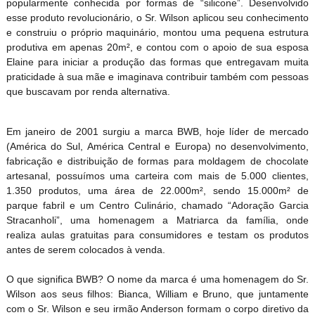
popularmente conhecida por formas de “silicone”. Desenvolvido
esse produto revolucionário, o Sr. Wilson aplicou seu conhecimento
e construiu o próprio maquinário, montou uma pequena estrutura
produtiva em apenas 20m², e contou com o apoio de sua esposa
Elaine para iniciar a produção das formas que entregavam muita
praticidade à sua mãe e imaginava contribuir também com pessoas
que buscavam por renda alternativa.
Em janeiro de 2001 surgiu a marca BWB, hoje líder de mercado
(América do Sul, América Central e Europa) no desenvolvimento,
fabricação e distribuição de formas para moldagem de chocolate
artesanal, possuímos uma carteira com mais de 5.000 clientes,
1.350 produtos, uma área de 22.000m², sendo 15.000m² de
parque fabril e um Centro Culinário, chamado “Adoração Garcia
Stracanholi”, uma homenagem a Matriarca da família, onde
realiza aulas gratuitas para consumidores e testam os produtos
antes de serem colocados à venda.
O que significa BWB? O nome da marca é uma homenagem do Sr.
Wilson aos seus filhos: Bianca, William e Bruno, que juntamente
com o Sr. Wilson e seu irmão Anderson formam o corpo diretivo da