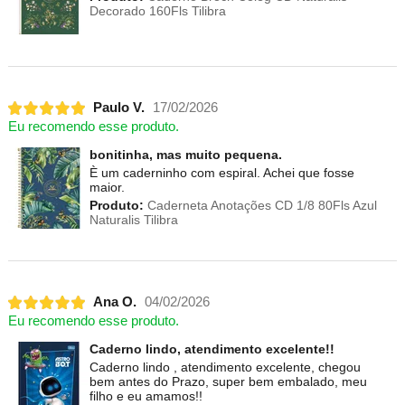
Decorado 160Fls Tilibra
Paulo V.
17/02/2026
Eu recomendo esse produto.
bonitinha, mas muito pequena.
È um caderninho com espiral. Achei que fosse
maior.
Produto:
Caderneta Anotações CD 1/8 80Fls Azul
Naturalis Tilibra
Ana O.
04/02/2026
Eu recomendo esse produto.
Caderno lindo, atendimento excelente!!
Caderno lindo , atendimento excelente, chegou
bem antes do Prazo, super bem embalado, meu
filho e eu amamos!!