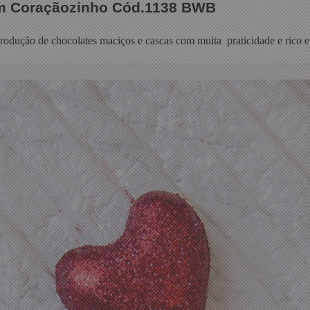
m Coraçãozinho Cód.1138 BWB
 produção de chocolates maciços e cascas com muita praticidade e rico e