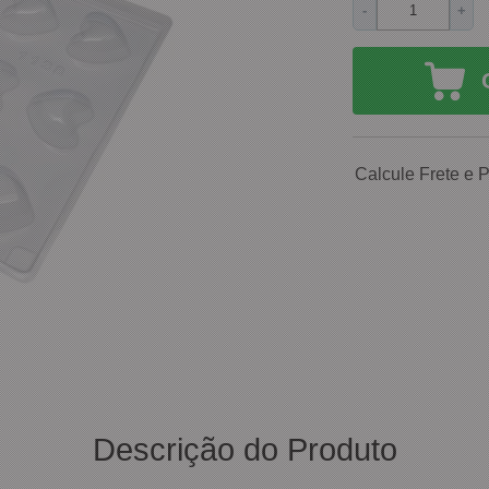
-
+
Calcule Frete e 
Descrição do Produto