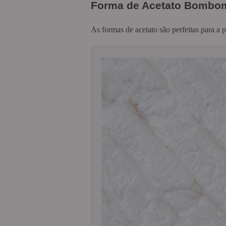
Forma de Acetato Bombo
As formas de acetato são perfeitas para a