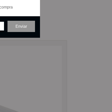
 compra