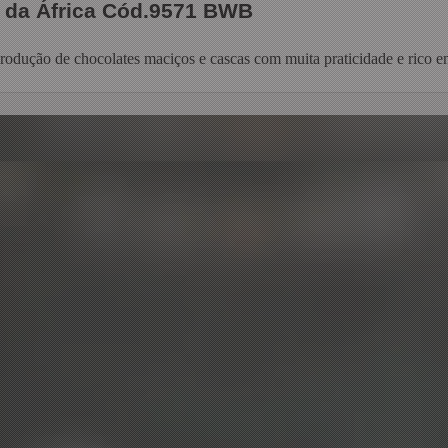
 da África Cód.9571 BWB
produção de chocolates maciços e cascas com muita praticidade e rico e