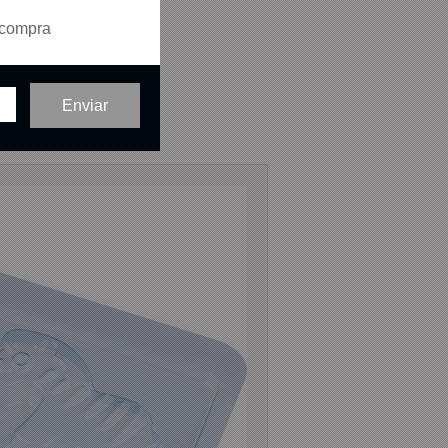
 compra