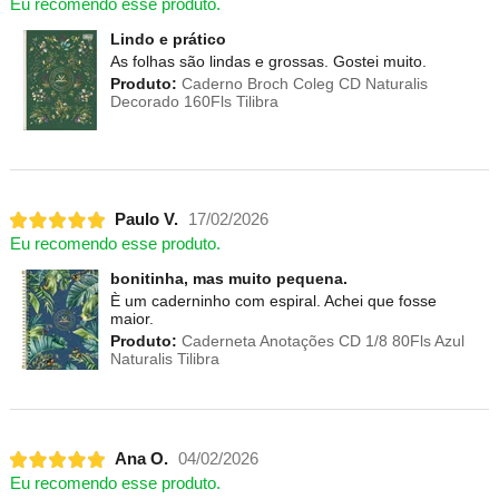
Eu recomendo esse produto.
Lindo e prático
As folhas são lindas e grossas. Gostei muito.
Produto:
Caderno Broch Coleg CD Naturalis
Decorado 160Fls Tilibra
Paulo V.
17/02/2026
Eu recomendo esse produto.
bonitinha, mas muito pequena.
È um caderninho com espiral. Achei que fosse
maior.
Produto:
Caderneta Anotações CD 1/8 80Fls Azul
Naturalis Tilibra
Ana O.
04/02/2026
Eu recomendo esse produto.