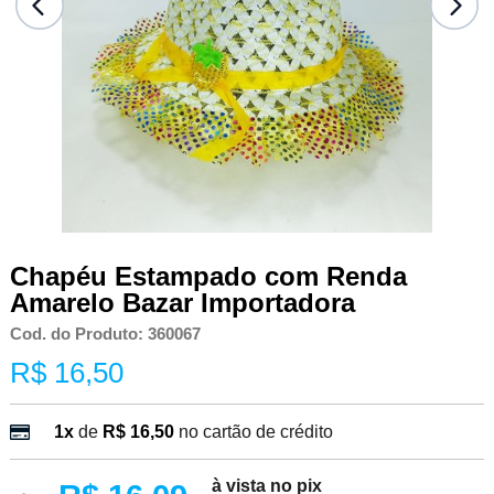
Chapéu Estampado com Renda
Amarelo Bazar Importadora
Cod. do Produto: 360067
R$ 16,50
1x
de
R$ 16,50
no cartão de crédito
à vista no pix