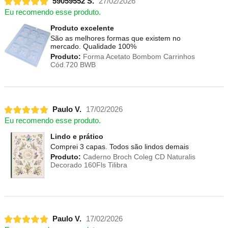
59059552 S.
27/02/2026
Eu recomendo esse produto.
Produto excelente
São as melhores formas que existem no
mercado. Qualidade 100%
Produto:
Forma Acetato Bombom Carrinhos
Cód.720 BWB
Paulo V.
17/02/2026
Eu recomendo esse produto.
Lindo e prático
Comprei 3 capas. Todos são lindos demais
Produto:
Caderno Broch Coleg CD Naturalis
Decorado 160Fls Tilibra
Paulo V.
17/02/2026