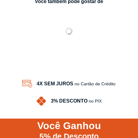
Você também pode gostar de
4X SEM JUROS
no Cartão de Crédito
3% DESCONTO
no PIX
Você
Ganhou
5%
de Desconto