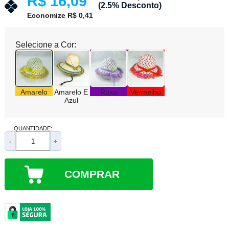
R$ 16,09
(2.5% Desconto)
Economize R$ 0,41
Selecione a Cor:
Amarelo
Amarelo E
Roxo
Vermelho
Azul
QUANTIDADE:
-
+
COMPRAR