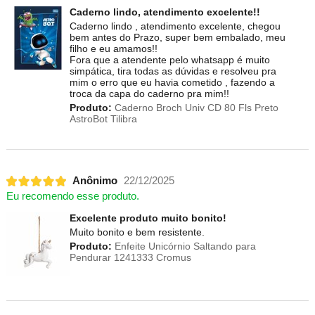
Caderno lindo, atendimento excelente!!
Caderno lindo , atendimento excelente, chegou
bem antes do Prazo, super bem embalado, meu
filho e eu amamos!!
Fora que a atendente pelo whatsapp é muito
simpática, tira todas as dúvidas e resolveu pra
mim o erro que eu havia cometido , fazendo a
troca da capa do caderno pra mim!!
Produto:
Caderno Broch Univ CD 80 Fls Preto
AstroBot Tilibra
Anônimo
22/12/2025
Eu recomendo esse produto.
Excelente produto muito bonito!
Muito bonito e bem resistente.
Produto:
Enfeite Unicórnio Saltando para
Pendurar 1241333 Cromus