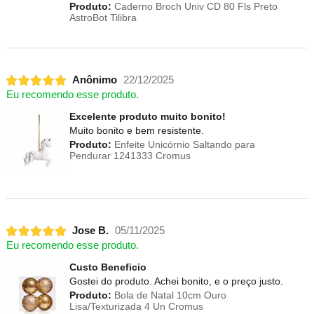
Produto:
Caderno Broch Univ CD 80 Fls Preto
AstroBot Tilibra
Anônimo
22/12/2025
Eu recomendo esse produto.
Excelente produto muito bonito!
Muito bonito e bem resistente.
Produto:
Enfeite Unicórnio Saltando para
Pendurar 1241333 Cromus
Jose B.
05/11/2025
Eu recomendo esse produto.
Custo Beneficio
Gostei do produto. Achei bonito, e o preço justo.
Produto:
Bola de Natal 10cm Ouro
Lisa/Texturizada 4 Un Cromus