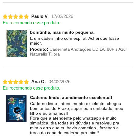
Paulo V.
17/02/2026
Eu recomendo esse produto.
bonitinha, mas muito pequena.
È um caderninho com espiral. Achei que fosse
maior.
Produto:
Caderneta Anotações CD 1/8 80Fls Azul
Naturalis Tilibra
Ana O.
04/02/2026
Eu recomendo esse produto.
Caderno lindo, atendimento excelente!!
Caderno lindo , atendimento excelente, chegou
bem antes do Prazo, super bem embalado, meu
filho e eu amamos!!
Fora que a atendente pelo whatsapp é muito
simpática, tira todas as dúvidas e resolveu pra
mim o erro que eu havia cometido , fazendo a
troca da capa do caderno pra mim!!