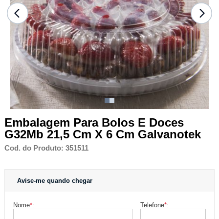
Embalagem Para Bolos E Doces
G32Mb 21,5 Cm X 6 Cm Galvanotek
Cod. do Produto: 351511
Avise-me quando chegar
Nome
*
:
Telefone
*
: