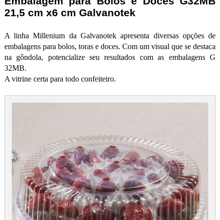
Embalagem para Bolos e Doces G32MB
21,5 cm x6 cm Galvanotek
A linha Millenium da Galvanotek apresenta diversas opções de
embalagens para bolos, toras e doces. Com um visual que se destaca
na gôndola, potencialize seu resultados com as embalagens G
32MB.
A vitrine certa para todo confeiteiro.