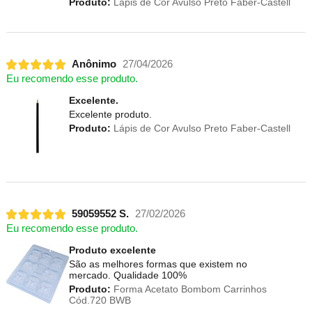
Produto:
Lápis de Cor Avulso Preto Faber-Castell
Anônimo
27/04/2026
Eu recomendo esse produto.
Excelente.
Excelente produto.
Produto:
Lápis de Cor Avulso Preto Faber-Castell
59059552 S.
27/02/2026
Eu recomendo esse produto.
Produto excelente
São as melhores formas que existem no
mercado. Qualidade 100%
Produto:
Forma Acetato Bombom Carrinhos
Cód.720 BWB